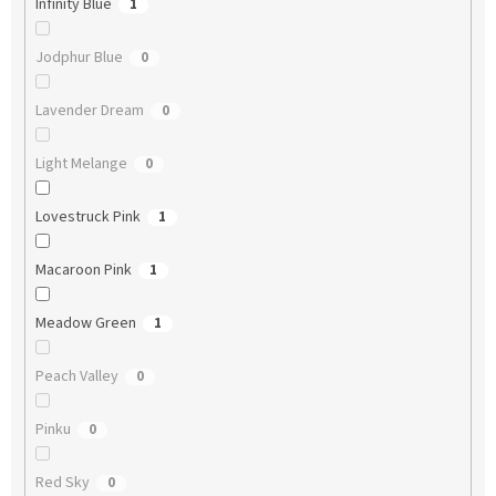
Infinity Blue
1
Jodphur Blue
0
Lavender Dream
0
Light Melange
0
Lovestruck Pink
1
Macaroon Pink
1
Meadow Green
1
Peach Valley
0
Pinku
0
Red Sky
0