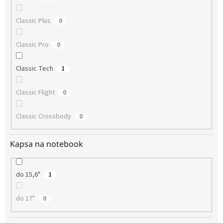
Classic Plus
0
Classic Pro
0
Classic Tech
1
Classic Flight
0
Classic Crossbody
0
Kapsa na notebook
do 15,6"
1
do 17"
0