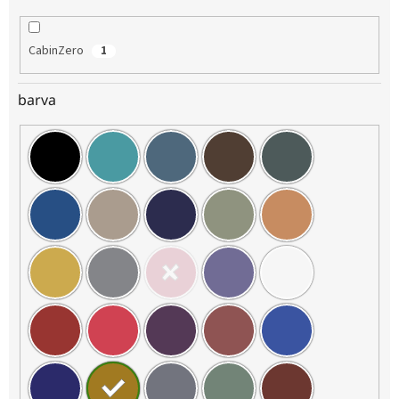
CabinZero
1
barva