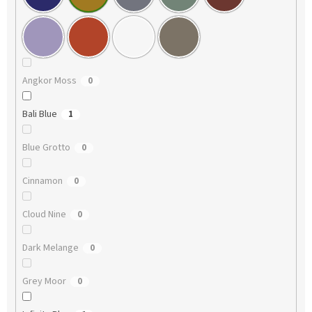
Angkor Moss
0
Bali Blue
1
Blue Grotto
0
Cinnamon
0
Cloud Nine
0
Dark Melange
0
Grey Moor
0