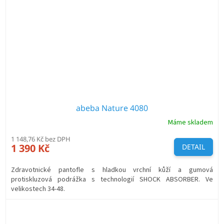
abeba Nature 4080
Máme skladem
1 148,76 Kč bez DPH
1 390 Kč
DETAIL
Zdravotnické pantofle s hladkou vrchní kůží a gumová
protiskluzová podrážka s technologií SHOCK ABSORBER. Ve
velikostech 34-48.