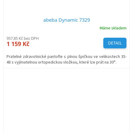
abeba Dynamic 7329
Máme skladem
957,85 Kč bez DPH
1 159 Kč
DETAIL
Pratelné zdravotnické pantofle s plnou špičkou ve velikostech 35-
48 s vyjímatelnou ortopedickou vložkou, které lze prát na 30°.