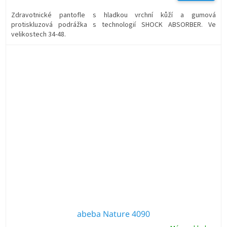
Zdravotnické pantofle s hladkou vrchní kůží a gumová
protiskluzová podrážka s technologií SHOCK ABSORBER. Ve
velikostech 34-48.
abeba Nature 4090