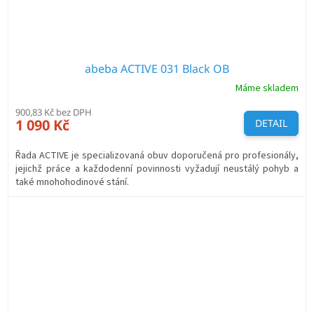
abeba ACTIVE 031 Black OB
Máme skladem
900,83 Kč bez DPH
1 090 Kč
DETAIL
Řada ACTIVE je specializovaná obuv doporučená pro profesionály,
jejichž práce a každodenní povinnosti vyžadují neustálý pohyb a
také mnohohodinové stání.