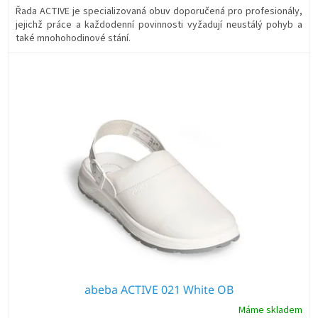
Řada ACTIVE je specializovaná obuv doporučená pro profesionály,
jejichž práce a každodenní povinnosti vyžadují neustálý pohyb a
také mnohohodinové stání.
abeba ACTIVE 021 White OB
Máme skladem