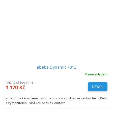
abeba Dynamic 7313
Máme skladem
966,94 Kč bez DPH
1 170 Kč
DETAIL
Zdravotnické kožené pantofle s plnou špičkou ve velikostech 35-48
s vyměnitelnou vložkou Active Comfort.