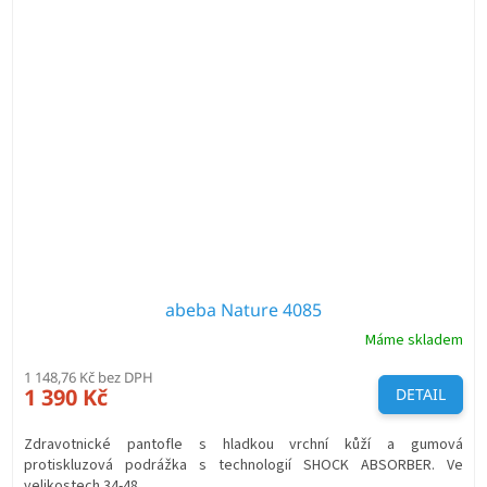
abeba Nature 4085
Máme skladem
1 148,76 Kč bez DPH
1 390 Kč
DETAIL
Zdravotnické pantofle s hladkou vrchní kůží a gumová
protiskluzová podrážka s technologií SHOCK ABSORBER. Ve
velikostech 34-48.