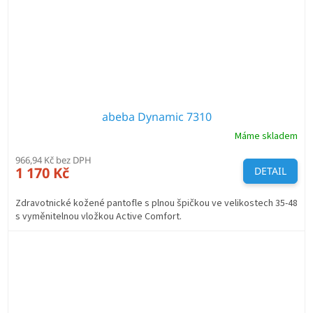
abeba Dynamic 7310
Máme skladem
966,94 Kč bez DPH
1 170 Kč
DETAIL
Zdravotnické kožené pantofle s plnou špičkou ve velikostech 35-48
s vyměnitelnou vložkou Active Comfort.