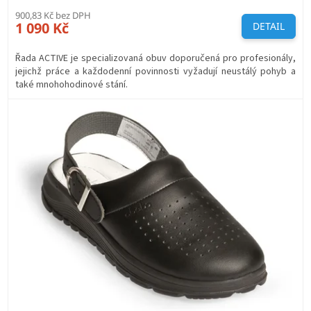
900,83 Kč bez DPH
1 090 Kč
DETAIL
Řada ACTIVE je specializovaná obuv doporučená pro profesionály,
jejichž práce a každodenní povinnosti vyžadují neustálý pohyb a
také mnohohodinové stání.