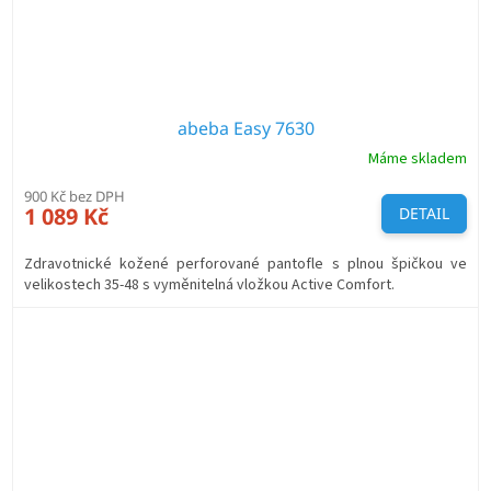
abeba Easy 7630
Máme skladem
900 Kč bez DPH
1 089 Kč
DETAIL
Zdravotnické kožené perforované pantofle s plnou špičkou ve
velikostech 35-48 s vyměnitelná vložkou Active Comfort.