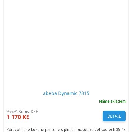
abeba Dynamic 7315
Máme skladem
966,94 Kč bez DPH
1 170 Kč
DETAIL
Zdravotnické kožené pantofle s plnou špičkou ve velikostech 35-48