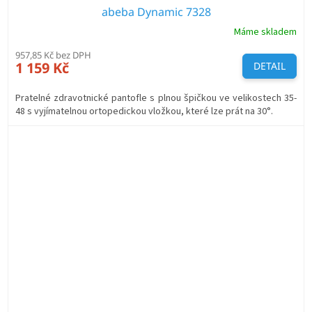
abeba Dynamic 7328
Máme skladem
957,85 Kč bez DPH
1 159 Kč
DETAIL
Pratelné zdravotnické pantofle s plnou špičkou ve velikostech 35-
48 s vyjímatelnou ortopedickou vložkou, které lze prát na 30°.