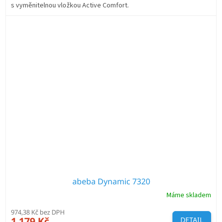
s vyměnitelnou vložkou Active Comfort.
abeba Dynamic 7320
Máme skladem
974,38 Kč bez DPH
1 179 Kč
DETAIL