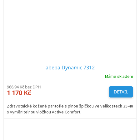
abeba Dynamic 7312
Máme skladem
966,94 Kč bez DPH
1 170 Kč
DETAIL
Zdravotnické kožené pantofle s plnou špičkou ve velikostech 35-48
s vyměnitelnou vložkou Active Comfort.