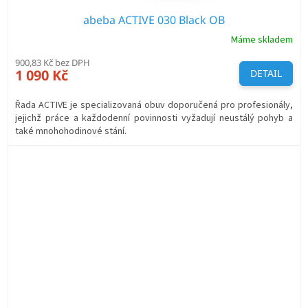
abeba ACTIVE 030 Black OB
Máme skladem
900,83 Kč bez DPH
1 090 Kč
DETAIL
Řada ACTIVE je specializovaná obuv doporučená pro profesionály,
jejichž práce a každodenní povinnosti vyžadují neustálý pohyb a
také mnohohodinové stání.