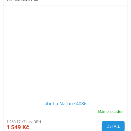
abeba Nature 4086
Máme skladem
1 280,17 Kč bez DPH
1 549 Kč
DETAIL