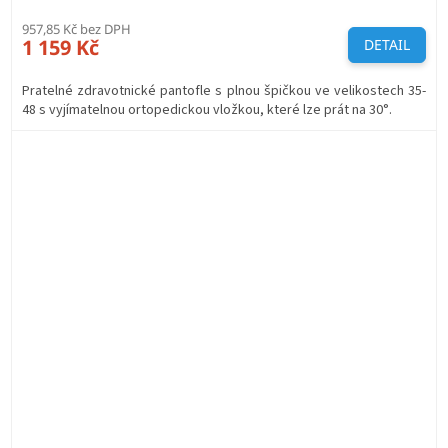
957,85 Kč bez DPH
1 159 Kč
DETAIL
Pratelné zdravotnické pantofle s plnou špičkou ve velikostech 35-
48 s vyjímatelnou ortopedickou vložkou, které lze prát na 30°.