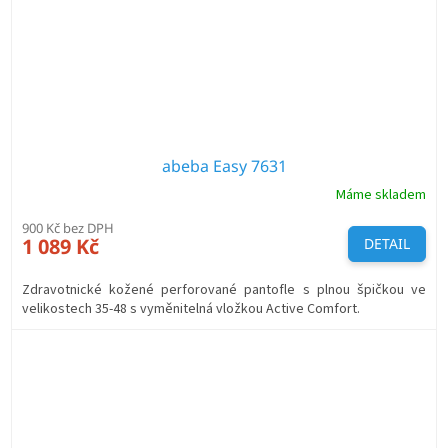
abeba Easy 7631
Máme skladem
900 Kč bez DPH
1 089 Kč
DETAIL
Zdravotnické kožené perforované pantofle s plnou špičkou ve
velikostech 35-48 s vyměnitelná vložkou Active Comfort.