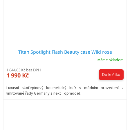
Titan Spotlight Flash Beauty case Wild rose
Máme skladem
1 644,63 Kč bez DPH
1 990 Kč
Do košíku
Luxusní skořepinový kosmetický kufr v módním provedení z
limitované řady Germany's next Topmodel.