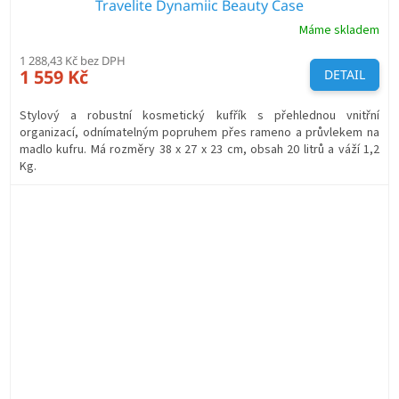
Travelite Dynamiic Beauty Case
Máme skladem
1 288,43 Kč bez DPH
1 559 Kč
DETAIL
Stylový a robustní kosmetický kufřík s přehlednou vnitřní
organizací, odnímatelným popruhem přes rameno a průvlekem na
madlo kufru. Má rozměry 38 x 27 x 23 cm, obsah 20 litrů a váží 1,2
Kg.