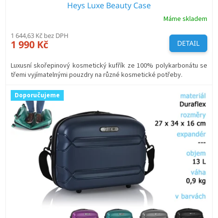
Heys Luxe Beauty Case
Máme skladem
1 644,63 Kč bez DPH
1 990 Kč
DETAIL
Luxusní skořepinový kosmetický kufřík ze 100% polykarbonátu se
třemi vyjímatelnými pouzdry na různé kosmetické potřeby.
Doporučujeme