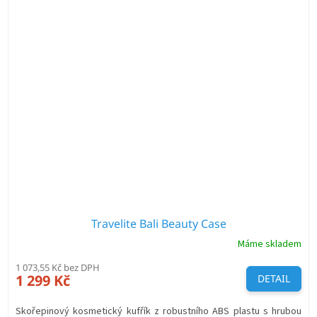
Travelite Bali Beauty Case
Máme skladem
1 073,55 Kč bez DPH
1 299 Kč
DETAIL
Skořepinový kosmetický kufřík z robustního ABS plastu s hrubou