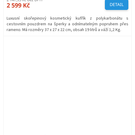
2 599 Kč
DETAIL
Luxusní skořepinový kosmetický kufřík z polykarbonátu s
cestovním pouzdrem na šperky a odnímatelným popruhem přes
rameno. Má rozměry 37 x 27 x 22 cm, obsah 19 litrů a váží 1,2 Kg.