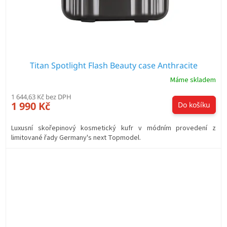
Titan Spotlight Flash Beauty case Anthracite
Máme skladem
1 644,63 Kč bez DPH
1 990 Kč
Do košíku
Luxusní skořepinový kosmetický kufr v módním provedení z
limitované řady Germany's next Topmodel.