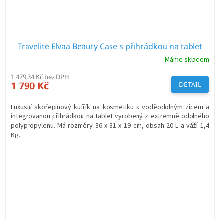
Travelite Elvaa Beauty Case s přihrádkou na tablet
Máme skladem
1 479,34 Kč bez DPH
1 790 Kč
DETAIL
Luxusní skořepinový kufřík na kosmetiku s voděodolným zipem a
integrovanou přihrádkou na tablet vyrobený z extrémně odolného
polypropylenu. Má rozměry 36 x 31 x 19 cm, obsah 20 L a váží 1,4
Kg.