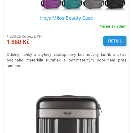
Heys Milos Beauty Case
Máme skladem
1 289,26 Kč bez DPH
1 560 Kč
DETAIL
Odolný, lehký a stylový skořepinový kosmetický kufřík z extra
odolného materiálu Duraflex s odnímatelným popruhem přes
rameno.