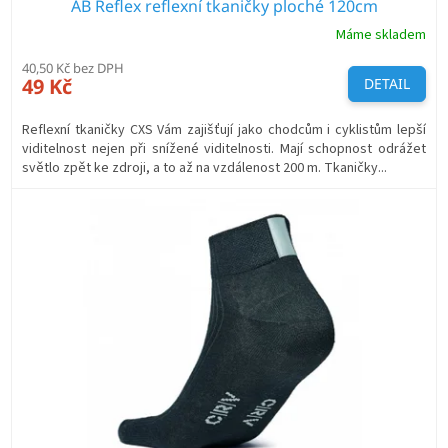
AB Reflex reflexní tkaničky ploché 120cm
Máme skladem
40,50 Kč bez DPH
49 Kč
DETAIL
Reflexní tkaničky CXS Vám zajišťují jako chodcům i cyklistům lepší
viditelnost nejen při snížené viditelnosti. Mají schopnost odrážet
světlo zpět ke zdroji, a to až na vzdálenost 200 m. Tkaničky...