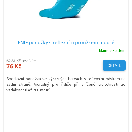
ENIF ponožky s reflexním proužkem modré
Máme skladem
62,81 Kč bez DPH
76 Kč
DETAIL
Sportovní ponožka ve výrazných barvách s reflexním páskem na
zadní straně. Viditelný pro řidiče při snížené viditelnosti ze
vzdálenosti až 200 metrů.