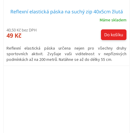
Reflexní elastická páska na suchý zip 40x5cm žlutá
Máme skladem
40,50 Kč bez DPH
49 Kč
Do košíku
Reflexní elastická páska určena nejen pro všechny druhy
sportovních aktivit. Zvyšuje vaši viditelnost v nepříznivých
podmínkách až na 200 metrů. Natáhne se až do délky 55 cm.