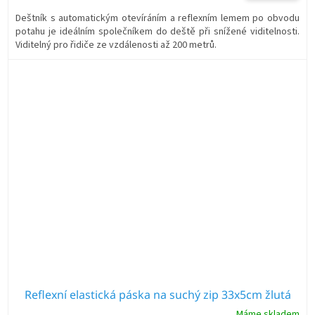
Deštník s automatickým otevíráním a reflexním lemem po obvodu
potahu je ideálním společníkem do deště při snížené viditelnosti.
Viditelný pro řidiče ze vzdálenosti až 200 metrů.
Reflexní elastická páska na suchý zip 33x5cm žlutá
Máme skladem