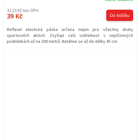
32,23 Kč bez DPH
39 Kč
Do košíku
Reflexní elastická páska určena nejen pro všechny druhy
sportovních aktivit. Zvyšuje vaši viditelnost v nepříznivých
podmínkách až na 200 metrů. Natáhne se až do délky 45 cm.