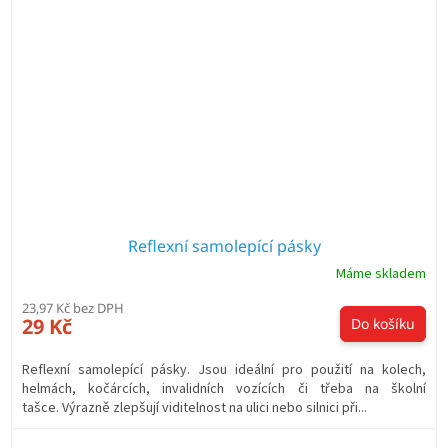
Reflexní samolepící pásky
Máme skladem
23,97 Kč bez DPH
29 Kč
Do košíku
Reflexní samolepící pásky. Jsou ideální pro použití na kolech,
helmách, kočárcích, invalidních vozících či třeba na školní
tašce. Výrazně zlepšují viditelnost na ulici nebo silnici při...