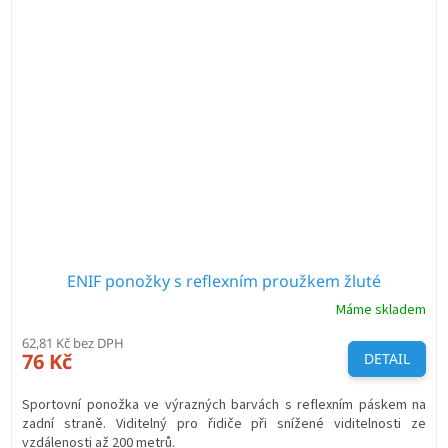
ENIF ponožky s reflexním proužkem žluté
Máme skladem
62,81 Kč bez DPH
76 Kč
DETAIL
Sportovní ponožka ve výrazných barvách s reflexním páskem na
zadní straně. Viditelný pro řidiče při snížené viditelnosti ze
vzdálenosti až 200 metrů.