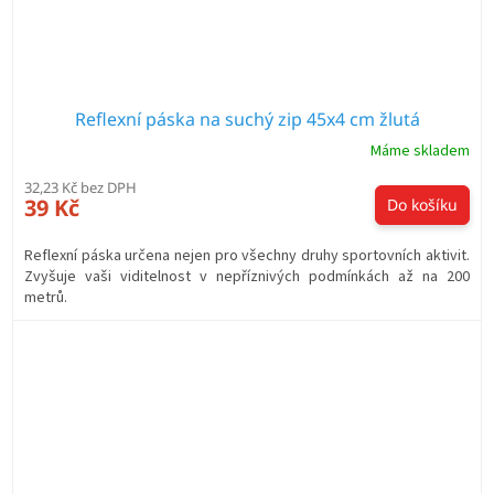
Reflexní páska na suchý zip 45x4 cm žlutá
Máme skladem
32,23 Kč bez DPH
39 Kč
Do košíku
Reflexní páska určena nejen pro všechny druhy sportovních aktivit.
Zvyšuje vaši viditelnost v nepříznivých podmínkách až na 200
metrů.