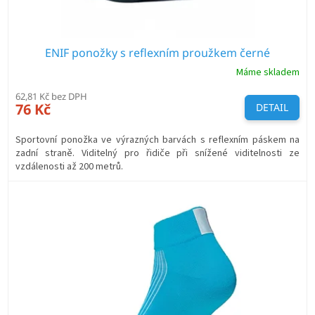
ENIF ponožky s reflexním proužkem černé
Máme skladem
62,81 Kč bez DPH
76 Kč
DETAIL
Sportovní ponožka ve výrazných barvách s reflexním páskem na
zadní straně. Viditelný pro řidiče při snížené viditelnosti ze
vzdálenosti až 200 metrů.