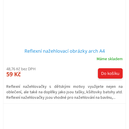
Reflexní nažehlovací obrázky arch A4
Máme skladem
48,76 Kč bez DPH
59 Kč
Do košíku
Reflexní nažehlovačky s dětskými motivy využijete nejen na
oblečení, ale také na doplňky jako jsou tašky, kšiltovky batohy atd.
Reflexní nažehlovačky jsou vhodné pro nažehlování na bavlnu,...