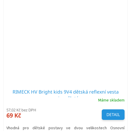
RIMECK HV Bright kids 9V4 dětská reflexní vesta
unisex žlutá
Máme skladem
57,02 Kč bez DPH
69 Kč
DETAIL
Vhodná pro dětské postavy ve dvou velikostech Osnovní