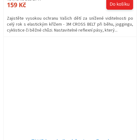
159 Kč
Do košíku
Zajistěte vysokou ochranu Vašich dětí za snížené viditelnosti po
celý rok s elastickým křížem - 3M CROSS BELT při běhu, joggingu,
cyklistice či běžné chůzi. Nastavitelné reflexní pásy, který...