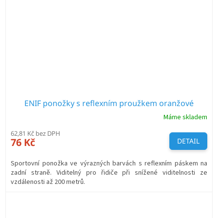
ENIF ponožky s reflexním proužkem oranžové
Máme skladem
62,81 Kč bez DPH
76 Kč
DETAIL
Sportovní ponožka ve výrazných barvách s reflexním páskem na
zadní straně. Viditelný pro řidiče při snížené viditelnosti ze
vzdálenosti až 200 metrů.