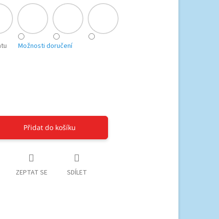
ntu
Možnosti doručení
Přidat do košíku
ZEPTAT SE
SDÍLET