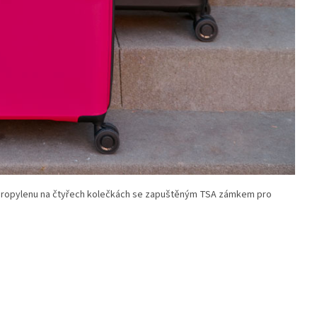
ypropylenu na čtyřech kolečkách se zapuštěným TSA zámkem pro