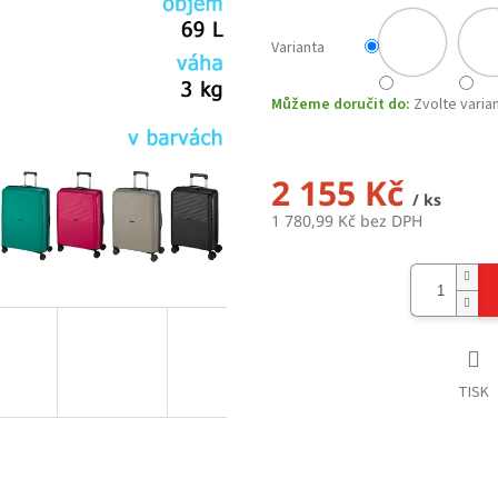
Varianta
Můžeme doručit do:
Zvolte varia
2 155 Kč
/ ks
1 780,99 Kč bez DPH
Měrná
cena:
TISK