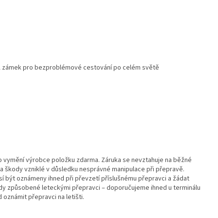
A zámek pro bezproblémové cestování po celém světě
 vymění výrobce položku zdarma. Záruka se nevztahuje na běžné
 škody vzniklé v důsledku nesprávné manipulace při přepravě.
í být oznámeny ihned při převzetí příslušnému přepravci a žádat
ady způsobené leteckými přepravci – doporučujeme ihned u terminálu
oznámit přepravci na letišti.