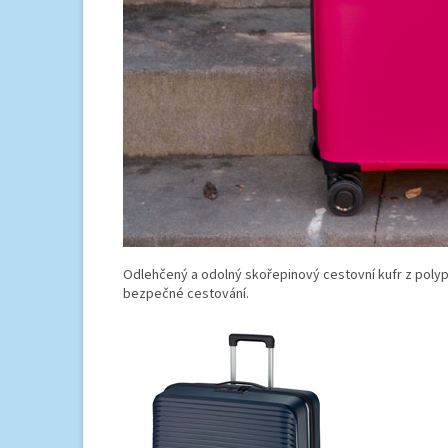
Odlehčený a odolný skořepinový cestovní kufr z pol
bezpečné cestování.