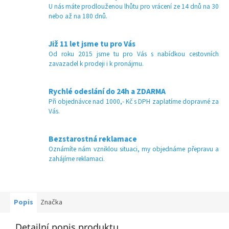
U nás máte prodlouženou lhůtu pro vrácení ze 14 dnů na 30
nebo až na 180 dnů.
Již 11 let jsme tu pro Vás
Od roku 2015 jsme tu pro Vás s nabídkou cestovních
zavazadel k prodeji i k pronájmu.
Rychlé odeslání do 24h a ZDARMA
Při objednávce nad 1000,- Kč s DPH zaplatíme dopravné za
Vás.
Bezstarostná reklamace
Oznámíte nám vzniklou situaci, my objednáme přepravu a
zahájíme reklamaci.
Popis
Značka
Detailní popis produktu