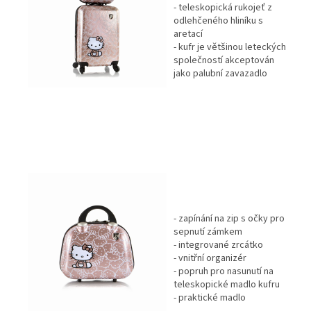
- teleskopická rukojeť z
odlehčeného hliníku s
aretací
- kufr je většinou leteckých
společností akceptován
jako palubní zavazadlo
- zapínání na zip s očky pro
sepnutí zámkem
- integrované zrcátko
- vnitřní organizér
- popruh pro nasunutí na
teleskopické madlo kufru
- praktické madlo