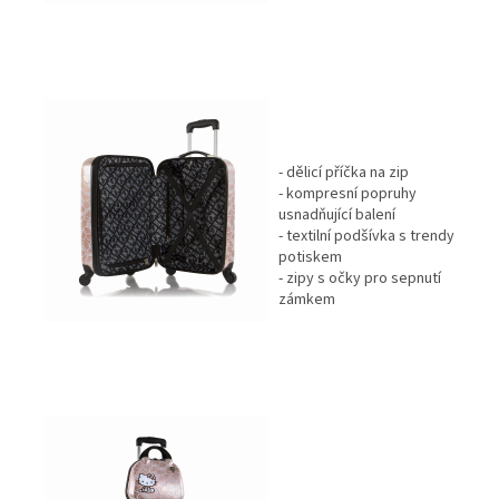
- dělicí příčka na zip
- kompresní popruhy
usnadňující balení
- textilní podšívka s trendy
potiskem
- zipy s očky pro sepnutí
zámkem