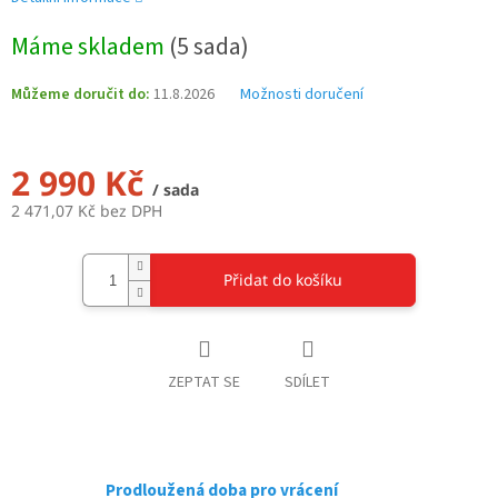
Máme skladem
(5 sada)
Můžeme doručit do:
11.8.2026
Možnosti doručení
2 990 Kč
/ sada
2 471,07 Kč bez DPH
Měrná
cena:
Přidat do košíku
ZEPTAT SE
SDÍLET
Prodloužená doba pro vrácení