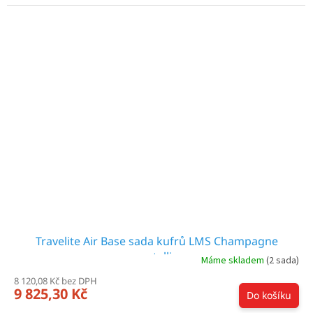
Travelite Air Base sada kufrů LMS Champagne
metallic
Máme skladem
(2 sada)
8 120,08 Kč bez DPH
9 825,30 Kč
Do košíku