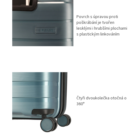
Povrch s úpravou proti
poškrábání je tvořen
lesklými i hrubšími plochami
s plastickým linkováním
Čtyři dvoukolečka otočná o
360°