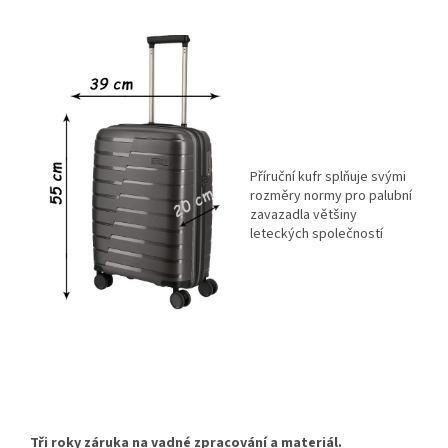
Příruční kufr splňuje svými
rozměry normy pro palubní
zavazadla většiny
leteckých společností
Tři roky záruka na vadné zpracování a materiál.