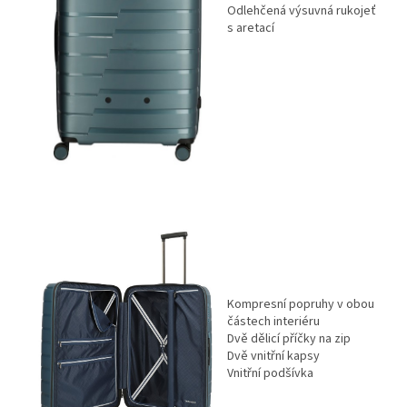
Odlehčená výsuvná rukojeť
s aretací
Kompresní popruhy v obou
částech interiéru
Dvě dělicí příčky na zip
Dvě vnitřní kapsy
Vnitřní podšívka