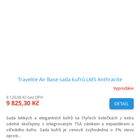
Travelite Air Base sada kufrů LMS Anthracite
Vyprodáno
8 120,08 Kč bez DPH
9 825,30 Kč
DETAIL
Sada lehkých a elegantních kufrů na čtyřech kolečkách z extra
odolné skořepiny s integrovaným TSA zámkem a expandérem u
středního kufru. Sada kufrů je cenově zvýhodněná o 5% slevu
oproti...