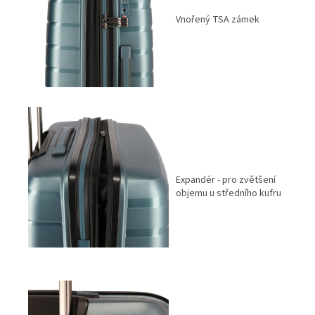
Vnořený TSA zámek
Expandér - pro zvětšení
objemu u středního kufru