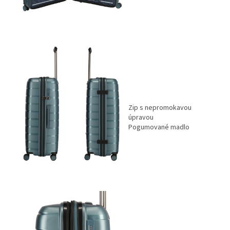
Zip s nepromokavou
úpravou
Pogumované madlo