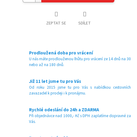
ZEPTAT SE
SDÍLET
Prodloužená doba pro vrácení
U nás máte prodlouženou lhůtu pro vrácení ze 14 dnů na 30
nebo až na 180 dnů.
Již 11 let jsme tu pro Vás
Od roku 2015 jsme tu pro Vás s nabídkou cestovních
zavazadel k prodeji i k pronájmu.
Rychlé odeslání do 24h a ZDARMA
Při objednávce nad 1000,- Kč s DPH zaplatíme dopravné za
Vás.