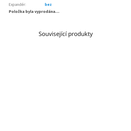
Expandér
:
bez
Položka byla vyprodána…
Související produkty