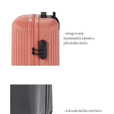
- integrovaný
kombinační
zámek u
příručního kufru
- 4 dvoukolečka otočná o