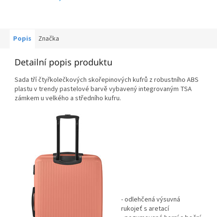
Popis
Značka
Detailní popis produktu
Sada tří čtyřkolečkových skořepinových kufrů z robustního ABS
plastu v trendy pastelové barvě vybavený integrovaným TSA
zámkem u velkého a středního kufru.
- odlehčená výsuvná
rukojeť s aretací