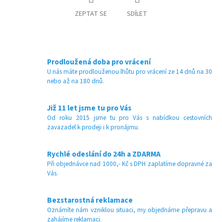
ZEPTAT SE
SDÍLET
Prodloužená doba pro vrácení
U nás máte prodlouženou lhůtu pro vrácení ze 14 dnů na 30
nebo až na 180 dnů.
Již 11 let jsme tu pro Vás
Od roku 2015 jsme tu pro Vás s nabídkou cestovních
zavazadel k prodeji i k pronájmu.
Rychlé odeslání do 24h a ZDARMA
Při objednávce nad 1000,- Kč s DPH zaplatíme dopravné za
Vás.
Bezstarostná reklamace
Oznámíte nám vzniklou situaci, my objednáme přepravu a
zahájíme reklamaci.