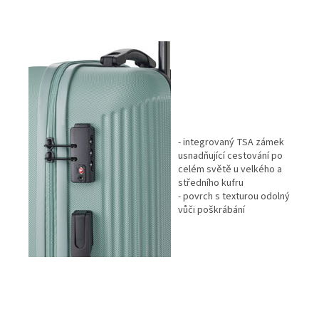
- integrovaný TSA zámek
usnadňující cestování po
celém světě u velkého a
středního kufru
- povrch s texturou odolný
vůči poškrábání