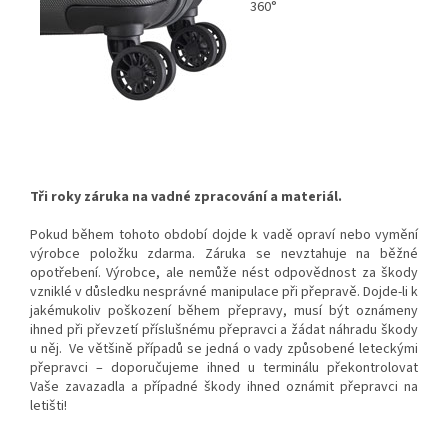
360°
Tři roky záruka na vadné zpracování a materiál.
Pokud během tohoto období dojde k vadě opraví nebo vymění
výrobce položku zdarma. Záruka se nevztahuje na běžné
opotřebení. Výrobce, ale nemůže nést odpovědnost za škody
vzniklé v důsledku nesprávné manipulace při přepravě. Dojde-li k
jakémukoliv poškození během přepravy, musí být oznámeny
ihned při převzetí příslušnému přepravci a žádat náhradu škody
u něj. Ve většině případů se jedná o vady způsobené leteckými
přepravci – doporučujeme ihned u terminálu překontrolovat
Vaše zavazadla a případné škody ihned oznámit přepravci na
letišti!