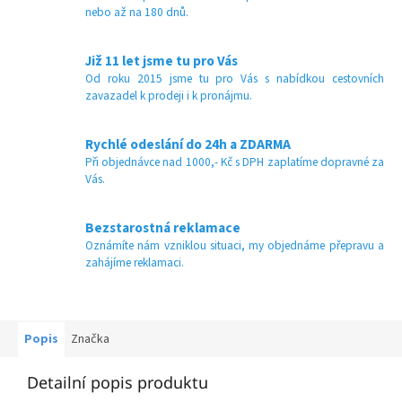
nebo až na 180 dnů.
Již 11 let jsme tu pro Vás
Od roku 2015 jsme tu pro Vás s nabídkou cestovních
zavazadel k prodeji i k pronájmu.
Rychlé odeslání do 24h a ZDARMA
Při objednávce nad 1000,- Kč s DPH zaplatíme dopravné za
Vás.
Bezstarostná reklamace
Oznámíte nám vzniklou situaci, my objednáme přepravu a
zahájíme reklamaci.
Popis
Značka
Detailní popis produktu