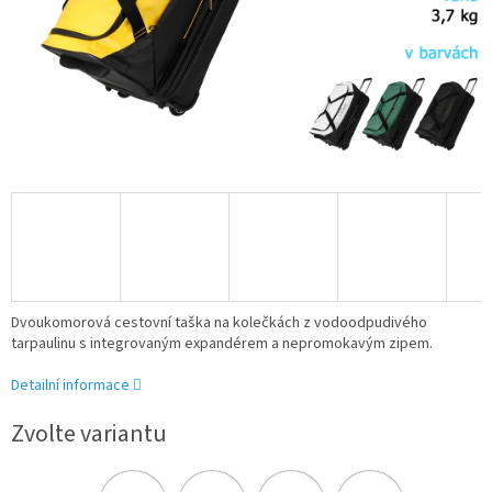
Dvoukomorová cestovní taška na kolečkách z vodoodpudivého
tarpaulinu s integrovaným expandérem a nepromokavým zipem.
Detailní informace
Zvolte variantu