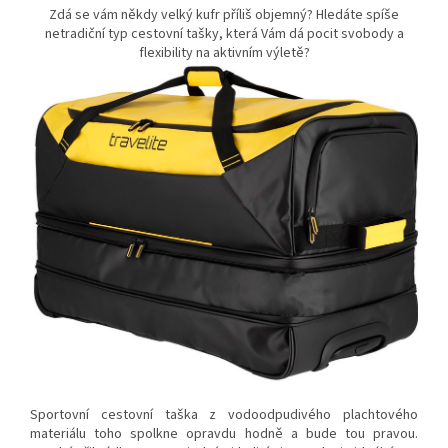
Zdá se vám někdy velký kufr příliš objemný? Hledáte spíše
netradiční typ cestovní tašky, která Vám dá pocit svobody a
flexibility na aktivním výletě?
Sportovní cestovní taška z vodoodpudivého plachtového
materiálu toho spolkne opravdu hodně a bude tou pravou.