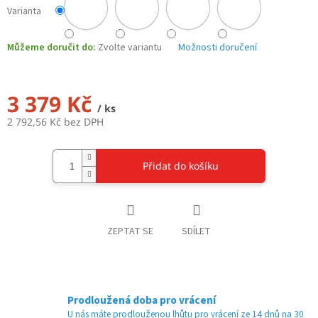
Varianta
Můžeme doručit do:
Zvolte variantu
Možnosti doručení
3 379 Kč
/ ks
2 792,56 Kč bez DPH
Měrná
cena:
Přidat do košíku
ZEPTAT SE
SDÍLET
Prodloužená doba pro vrácení
U nás máte prodlouženou lhůtu pro vrácení ze 14 dnů na 30