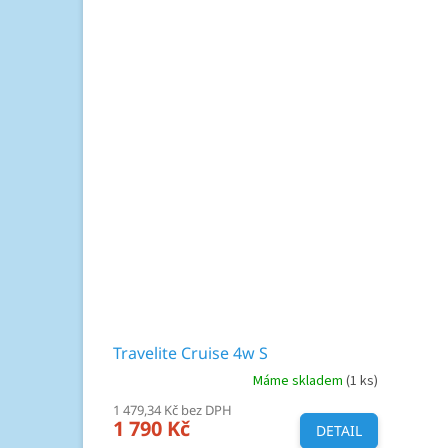
Travelite Cruise 4w S
Máme skladem
(1 ks)
1 479,34 Kč bez DPH
1 790 Kč
DETAIL