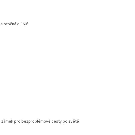
ka otočná o 360°
A zámek pro bezproblémové cesty po světě