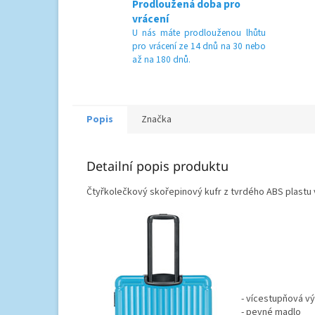
Prodloužená doba pro
vrácení
U nás máte prodlouženou lhůtu
pro vrácení ze 14 dnů na 30 nebo
až na 180 dnů.
Popis
Značka
Detailní popis produktu
Čtyřkolečkový skořepinový kufr z tvrdého ABS plastu
- vícestupňová vý
- pevné madlo