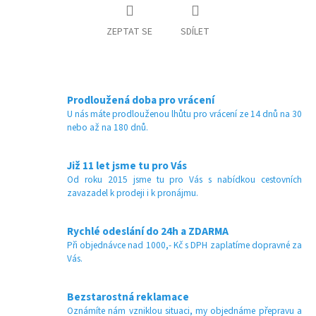
ZEPTAT SE
SDÍLET
Prodloužená doba pro vrácení
U nás máte prodlouženou lhůtu pro vrácení ze 14 dnů na 30
nebo až na 180 dnů.
Již 11 let jsme tu pro Vás
Od roku 2015 jsme tu pro Vás s nabídkou cestovních
zavazadel k prodeji i k pronájmu.
Rychlé odeslání do 24h a ZDARMA
Při objednávce nad 1000,- Kč s DPH zaplatíme dopravné za
Vás.
Bezstarostná reklamace
Oznámíte nám vzniklou situaci, my objednáme přepravu a