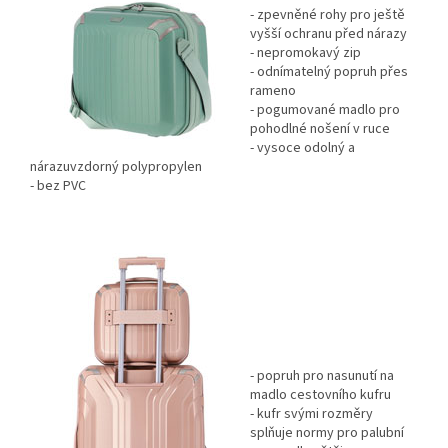
- zpevněné rohy pro ještě
vyšší ochranu před nárazy
- nepromokavý zip
- odnímatelný popruh přes
rameno
- pogumované madlo pro
pohodlné nošení v ruce
- vysoce odolný a
nárazuvzdorný polypropylen
- bez PVC
- popruh pro nasunutí na
madlo cestovního kufru
- kufr svými rozměry
splňuje normy pro palubní