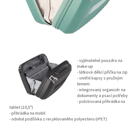
- vyjímatelné pouzdro na
make-up
- látková dělicí příčka na zip
- vnitřní kapsy s pružným
lemem
- integrovaný organizér na
dokumenty a psací potřeby
- polstrovaná přihrádka na
tablet (10,5")
- přihrádka na mobil
- odolná podšívka z recyklovaného polyesteru (rPET)