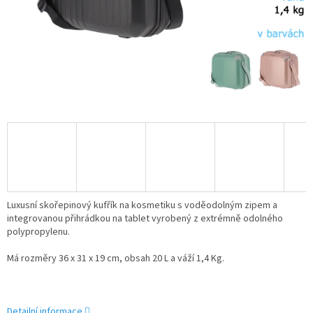
Luxusní skořepinový kufřík na kosmetiku s voděodolným zipem a
integrovanou přihrádkou na tablet vyrobený z extrémně odolného
polypropylenu.
Má rozměry 36 x 31 x 19 cm, obsah 20 L a váží 1,4 Kg.
Detailní informace