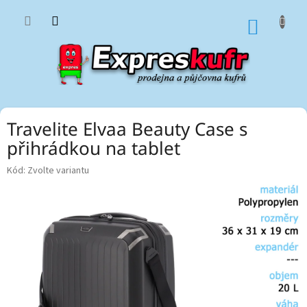
Přejít
na
NÁKUP
obsah
KOŠÍK
Travelite Elvaa Beauty Case s
přihrádkou na tablet
Kód:
Zvolte variantu