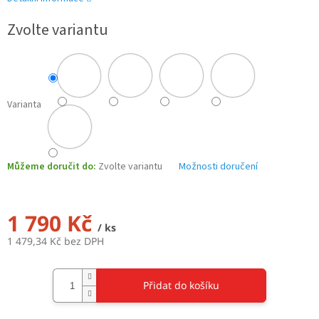
Zvolte variantu
Varianta
Můžeme doručit do:
Zvolte variantu
Možnosti doručení
1 790 Kč
/ ks
1 479,34 Kč bez DPH
Měrná
cena:
Přidat do košíku