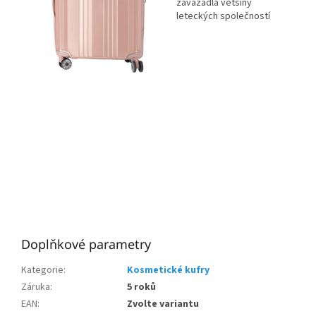
zavazadla většiny
leteckých společností
Doplňkové parametry
Kategorie
:
Kosmetické kufry
Záruka
:
5 roků
EAN
:
Zvolte variantu