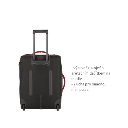
- výsuvná rukojeť s
aretačním tlačítkem na
madle
- 2 ucha pro snadnou
manipulaci