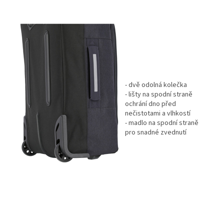
- dvě odolná kolečka
- lišty na spodní straně
ochrání dno před
nečistotami a vlhkostí
- madlo na spodní straně
pro snadné zvednutí