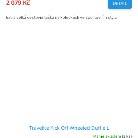
2 079 Kč
DETAIL
Extra velká cestovní taška na kolečkách ve sportovním stylu.
Travelite Kick Off Wheeled Duffle L
Máme skladem
(2 ks)