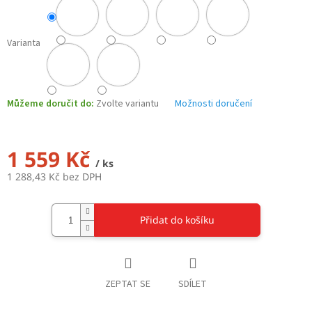
Varianta
Můžeme doručit do:
Zvolte variantu
Možnosti doručení
1 559 Kč
/ ks
1 288,43 Kč bez DPH
Měrná
cena:
Přidat do košíku
ZEPTAT SE
SDÍLET