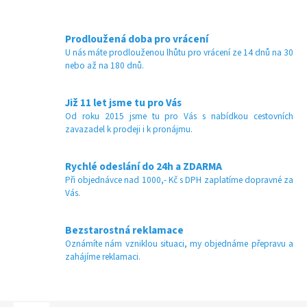
Prodloužená doba pro vrácení
U nás máte prodlouženou lhůtu pro vrácení ze 14 dnů na 30
nebo až na 180 dnů.
Již 11 let jsme tu pro Vás
Od roku 2015 jsme tu pro Vás s nabídkou cestovních
zavazadel k prodeji i k pronájmu.
Rychlé odeslání do 24h a ZDARMA
Při objednávce nad 1000,- Kč s DPH zaplatíme dopravné za
Vás.
Bezstarostná reklamace
Oznámíte nám vzniklou situaci, my objednáme přepravu a
zahájíme reklamaci.