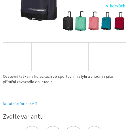
Cestovní taška na kolečkách ve sportovním stylu a vhodná i jako
příruční zavazadlo do letadla.
Detailní informace
Zvolte variantu