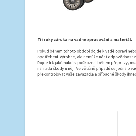
Tři roky záruka na vadné zpracování a materiál.
Pokud během tohoto období dojde k vadě opraví nebo
opotřebení. Výrobce, ale nemůže nést odpovědnost za
Dojde-li k jakémukoliv poškození během přepravy, mus
náhradu škody u něj. Ve většině případů se jedná o v
překontrolovat Vaše zavazadla a případné škody ihned 