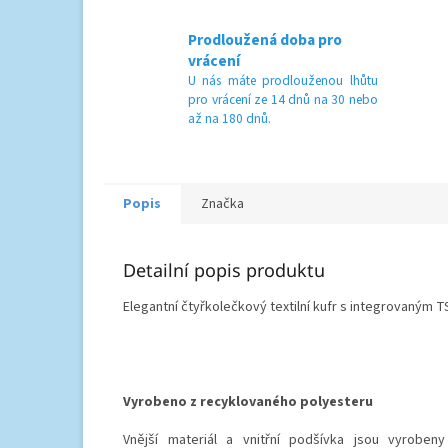
Prodloužená doba pro
vrácení
U nás máte prodlouženou lhůtu
pro vrácení ze 14 dnů na 30 nebo
až na 180 dnů.
Popis
Značka
Detailní popis produktu
Elegantní čtyřkolečkový textilní kufr s integrovaný
Vyrobeno z recyklovaného polyesteru
Vnější materiál a vnitřní podšívka jsou vyroben