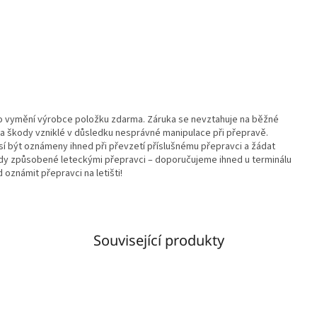
 vymění výrobce položku zdarma. Záruka se nevztahuje na běžné
 škody vzniklé v důsledku nesprávné manipulace při přepravě.
í být oznámeny ihned při převzetí příslušnému přepravci a žádat
ady způsobené leteckými přepravci – doporučujeme ihned u terminálu
oznámit přepravci na letišti!
Související produkty