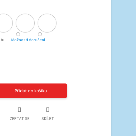
ntu
Možnosti doručení
Přidat do košíku
ZEPTAT SE
SDÍLET