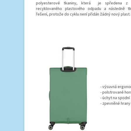
polyesterové tkaniny, která je spředena z c
recyklovaného plastového odpadu a následně tka
řešení, protože do cyklu není přidán žádný nový plast.
- výsuvná ergonom
- polstrované hor
- úchyt na spodní
- zpevněné hrany