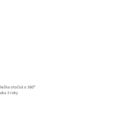
olečka otočná o 360°
uka 3 roky