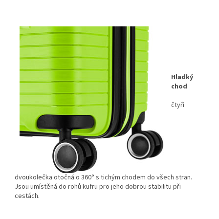
Hladký
chod
čtyři
dvoukolečka otočná o 360° s tichým chodem do všech stran.
Jsou umístěná do rohů kufru pro jeho dobrou stabilitu při
cestách.