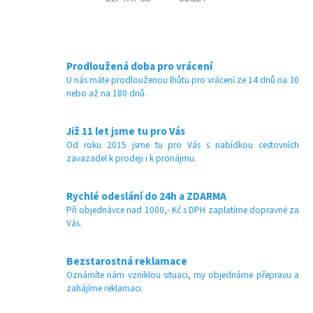
Prodloužená doba pro vrácení
U nás máte prodlouženou lhůtu pro vrácení ze 14 dnů na 30
nebo až na 180 dnů.
Již 11 let jsme tu pro Vás
Od roku 2015 jsme tu pro Vás s nabídkou cestovních
zavazadel k prodeji i k pronájmu.
Rychlé odeslání do 24h a ZDARMA
Při objednávce nad 1000,- Kč s DPH zaplatíme dopravné za
Vás.
Bezstarostná reklamace
Oznámíte nám vzniklou situaci, my objednáme přepravu a
zahájíme reklamaci.