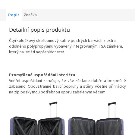
Popis
Značka
Detailní popis produktu
Čtyřkolečkový skořepinový kufr v pestrých barvách z extra
odolného polypropylenu vybavený integrovaným TSA zámkem,
který na letišti nepřehlédnete!
Promyšlené uspořádání interiéru
Vnitřní uspořádání zaručuje, že vše zůstane dobře a bezpečně
zabaleno. Oboustranné balicí popruhy a stěny včetně přihrádky
na zip poskytnou potřebnou oporu zabaleným věcem.