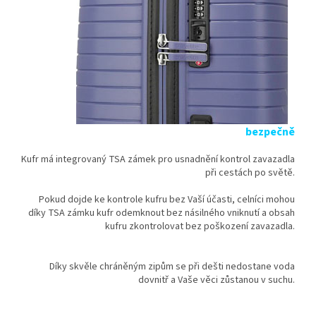
bezpečně
Kufr má integrovaný TSA zámek pro usnadnění kontrol zavazadla
při cestách po světě.
Pokud dojde ke kontrole kufru bez Vaší účasti, celníci mohou
díky TSA zámku kufr odemknout bez násilného vniknutí a obsah
kufru zkontrolovat bez poškození zavazadla.
Díky skvěle chráněným zipům se při dešti nedostane voda
dovnitř a Vaše věci zůstanou v suchu.