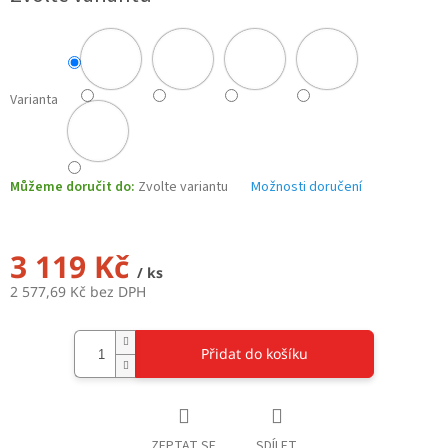
Varianta
Můžeme doručit do:
Zvolte variantu
Možnosti doručení
3 119 Kč
/ ks
2 577,69 Kč bez DPH
Měrná
cena:
Přidat do košíku
ZEPTAT SE
SDÍLET