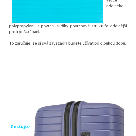
velice
odolného
polypropylenu a povrch je díky povrchové struktuře odolnější
proti poškrábání.
To zaručuje, že si svá zavazadla budete užívat po dlouhou dobu.
Cestujte