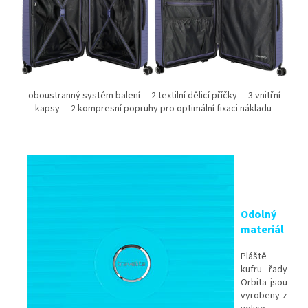
oboustranný systém balení - 2 textilní dělicí příčky - 3 vnitřní
kapsy - 2 kompresní popruhy pro optimální fixaci nákladu
Odolný
materiál
Pláště
kufru řady
Orbita jsou
vyrobeny z