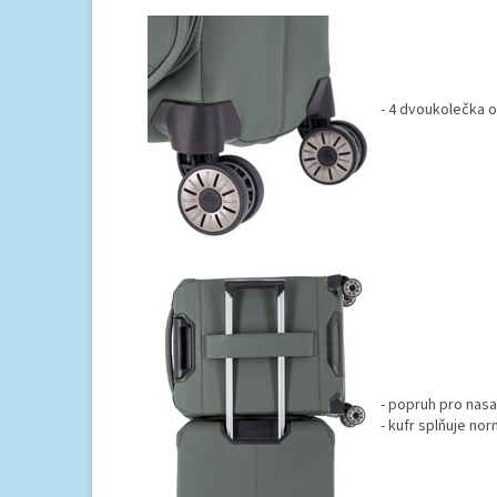
- 4 dvoukolečka 
- popruh pro nas
- kufr splňuje no