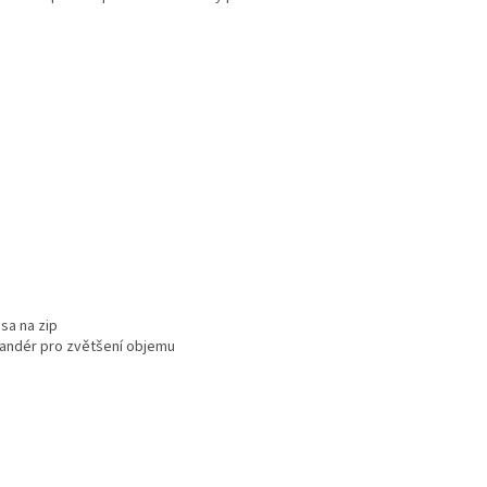
psa na zip
pandér pro zvětšení objemu