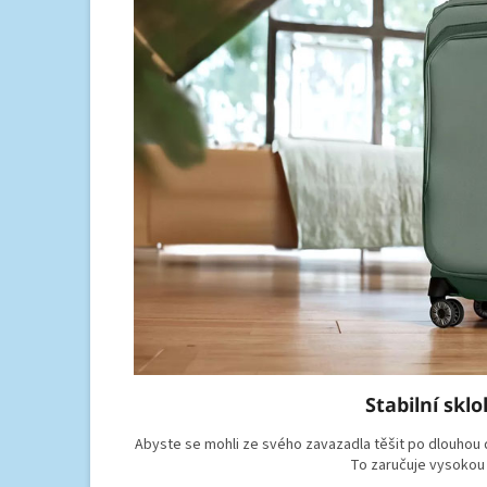
Stabilní skl
Abyste se mohli ze svého zavazadla těšit po dlouhou 
To zaručuje vysokou