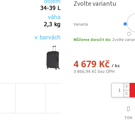
Zvolte variantu
Varianta
Můžeme doručit do:
Zvolte varia
4 679 Kč
/ ks
3 866,94 Kč bez DPH
Měrná
cena:
TISK