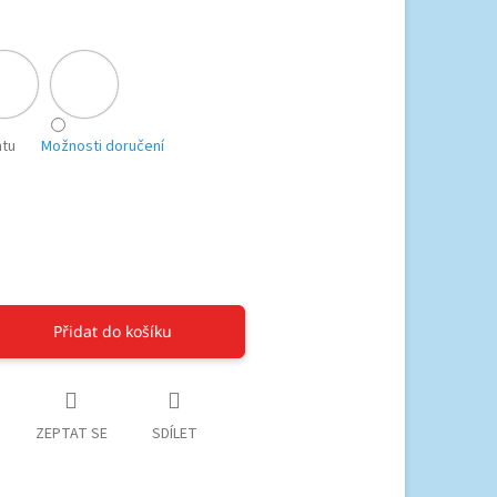
ntu
Možnosti doručení
Přidat do košíku
ZEPTAT SE
SDÍLET