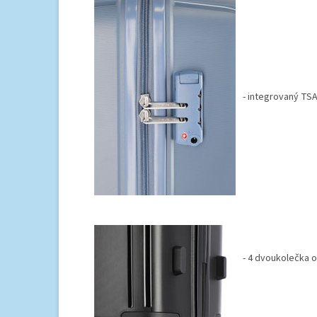
- integrovaný TS
- 4 dvoukolečka 