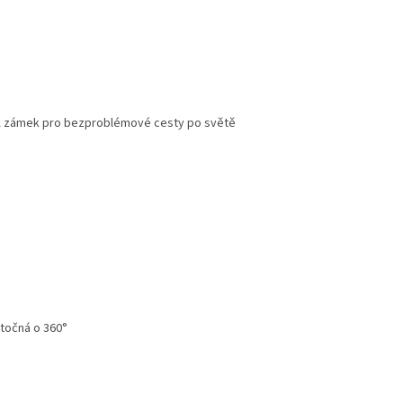
A zámek pro bezproblémové cesty po světě
otočná o 360°