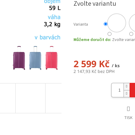
Zvolte variantu
Varianta
Můžeme doručit do:
Zvolte varia
2 599 Kč
/ ks
2 147,93 Kč bez DPH
Měrná
cena:
TISK