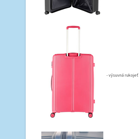
- výsuvná rukojeť