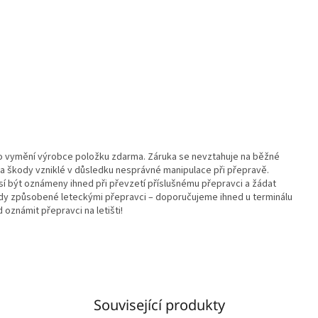
 vymění výrobce položku zdarma. Záruka se nevztahuje na běžné
 škody vzniklé v důsledku nesprávné manipulace při přepravě.
í být oznámeny ihned při převzetí příslušnému přepravci a žádat
ady způsobené leteckými přepravci – doporučujeme ihned u terminálu
oznámit přepravci na letišti!
Související produkty