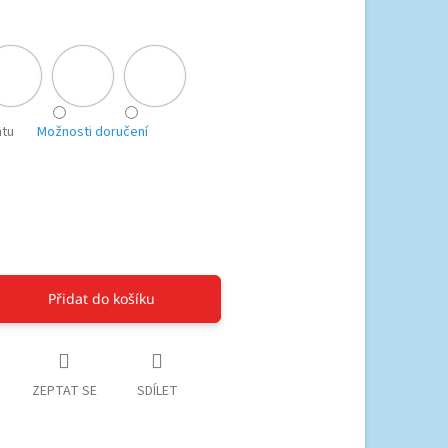
ntu
Možnosti doručení
Přidat do košíku
ZEPTAT SE
SDÍLET