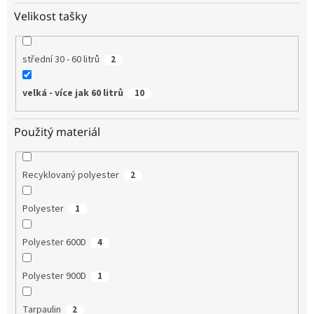
Velikost tašky
střední 30 - 60 litrů
2
velká - více jak 60 litrů
10
Použitý materiál
Recyklovaný polyester
2
Polyester
1
Polyester 600D
4
Polyester 900D
1
Tarpaulin
2