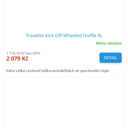
Travelite Kick Off Wheeled Duffle XL
Máme skladem
1 718,18 Kč bez DPH
2 079 Kč
DETAIL
Extra velká cestovní taška na kolečkách ve sportovním stylu.