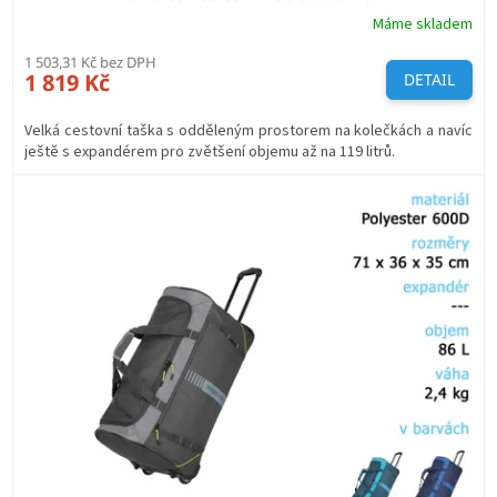
Máme skladem
1 503,31 Kč bez DPH
1 819 Kč
DETAIL
Velká cestovní taška s odděleným prostorem na kolečkách a navíc
ještě s expandérem pro zvětšení objemu až na 119 litrů.