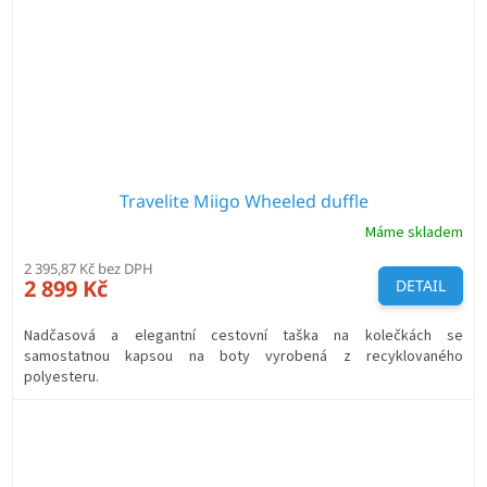
Travelite Miigo Wheeled duffle
Máme skladem
2 395,87 Kč bez DPH
2 899 Kč
DETAIL
Nadčasová a elegantní cestovní taška na kolečkách se
samostatnou kapsou na boty vyrobená z recyklovaného
polyesteru.