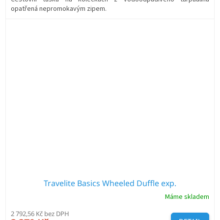
opatřená nepromokavým zipem.
Travelite Basics Wheeled Duffle exp.
Máme skladem
2 792,56 Kč bez DPH