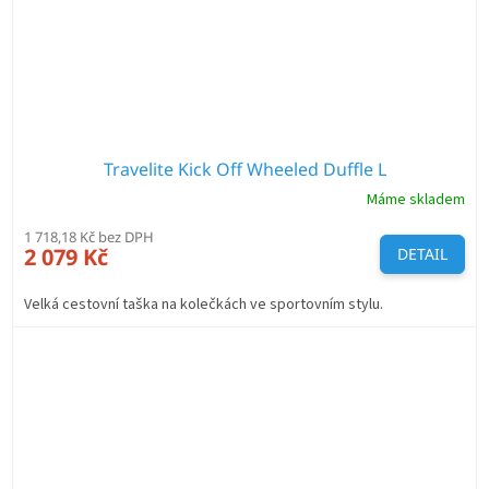
Travelite Kick Off Wheeled Duffle L
Máme skladem
1 718,18 Kč bez DPH
2 079 Kč
DETAIL
Velká cestovní taška na kolečkách ve sportovním stylu.