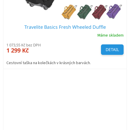
Travelite Basics Fresh Wheeled Duffle
Máme skladem
1 073,55 Kč bez DPH
1 299 Kč
DETAIL
Cestovní taška na kolečkách v krásných barvách.