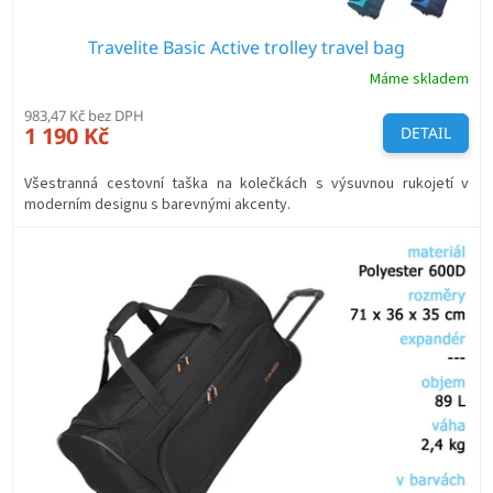
Travelite Basic Active trolley travel bag
Máme skladem
983,47 Kč bez DPH
1 190 Kč
DETAIL
Všestranná cestovní taška na kolečkách s výsuvnou rukojetí v
moderním designu s barevnými akcenty.