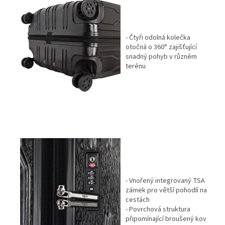
- Čtyři odolná kolečka
otočná o 360° zajišťující
snadný pohyb v různém
terénu
- Vnořený integrovaný TSA
zámek pro větší pohodlí na
cestách
- Povrchová struktura
připomínající broušený kov