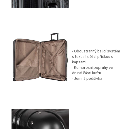
- Oboustranný balicí systém
s textilní dělicí příčkou s
kapsami
- Kompresní popruhy ve
druhé části kufru
- Jemná podšívka