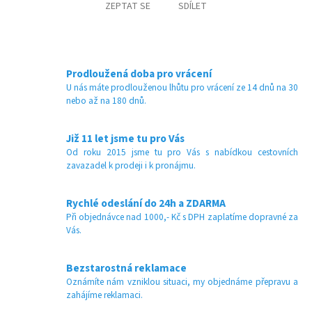
ZEPTAT SE
SDÍLET
Prodloužená doba pro vrácení
U nás máte prodlouženou lhůtu pro vrácení ze 14 dnů na 30
nebo až na 180 dnů.
Již 11 let jsme tu pro Vás
Od roku 2015 jsme tu pro Vás s nabídkou cestovních
zavazadel k prodeji i k pronájmu.
Rychlé odeslání do 24h a ZDARMA
Při objednávce nad 1000,- Kč s DPH zaplatíme dopravné za
Vás.
Bezstarostná reklamace
Oznámíte nám vzniklou situaci, my objednáme přepravu a
zahájíme reklamaci.