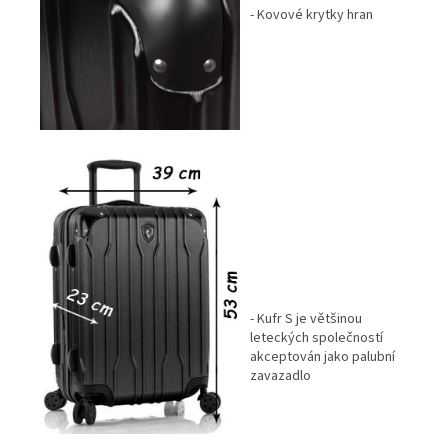
- Kovové krytky hran
- Kufr S je většinou
leteckých společností
akceptován jako palubní
zavazadlo