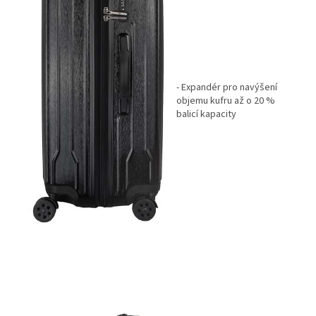
- Expandér pro navýšení
objemu kufru až o 20 %
balicí kapacity