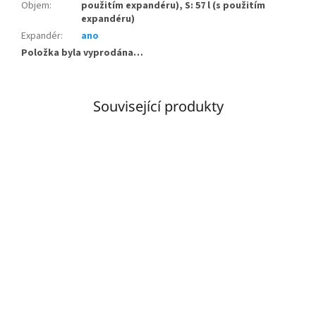
Objem
:
použitím expandéru), S: 57 l (s použitím
expandéru)
Expandér
:
ano
Položka byla vyprodána…
Související produkty