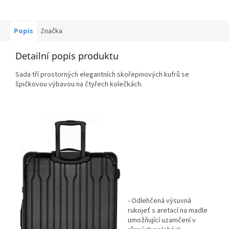
Popis
Značka
Detailní popis produktu
Sada tří prostorných elegantních skořepinových kufrů se
špičkovou výbavou na čtyřech kolečkách.
- Odlehčená výsuvná
rukojeť s aretací na madle
umožňující uzamčení v