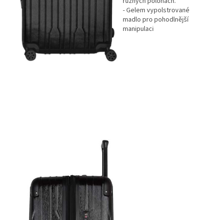
různých polohách.
- Gelem vypolstrované
madlo pro pohodlnější
manipulaci