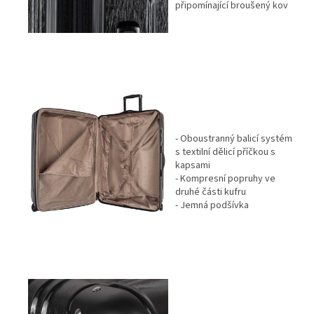
připomínající broušený kov
- Oboustranný balicí systém
s textilní dělicí příčkou s
kapsami
- Kompresní popruhy ve
druhé části kufru
- Jemná podšívka