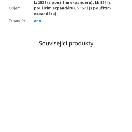
L: 153 l (s použitím expandéru), M: 92 l (s
Objem
:
použitím expandéru), S: 57 l (s použitím
expandéru)
Expandér
:
ano
Související produkty