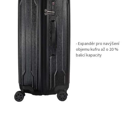
- Expandér pro navýšení
objemu kufru až o 20 %
balicí kapacity