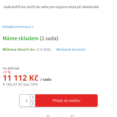
Sadu kufrů lze složit do sebe pro úsporu místa při skladování.
Detailní informace
Máme skladem
(1 sada)
Můžeme doručit do:
11.8.2026
Možnosti doručení
11 697 Kč
–5 %
11 112 Kč
/ sada
9 183,47 Kč bez DPH
Měrná
cena:
Přidat do košíku