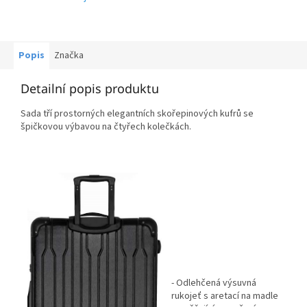
Popis
Značka
Detailní popis produktu
Sada tří prostorných elegantních skořepinových kufrů se
špičkovou výbavou na čtyřech kolečkách.
- Odlehčená výsuvná
rukojeť s aretací na madle