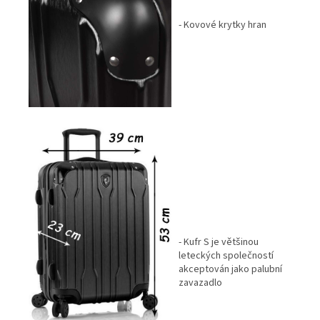
- Kovové krytky hran
- Kufr S je většinou
leteckých společností
akceptován jako palubní
zavazadlo