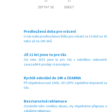
ZEPTAT SE
SDÍLET
Prodloužená doba pro vrácení
U nás máte prodlouženou lhůtu pro vrácení ze 14 dnů na 30
nebo až na 180 dnů.
Již 11 let jsme tu pro Vás
Od roku 2015 jsme tu pro Vás s nabídkou cestovních
zavazadel k prodeji i k pronájmu.
Rychlé odeslání do 24h a ZDARMA
Při objednávce nad 1000,- Kč s DPH zaplatíme dopravné za
Vás.
Bezstarostná reklamace
Oznámíte nám vzniklou situaci, my objednáme přepravu a
zahájíme reklamaci.