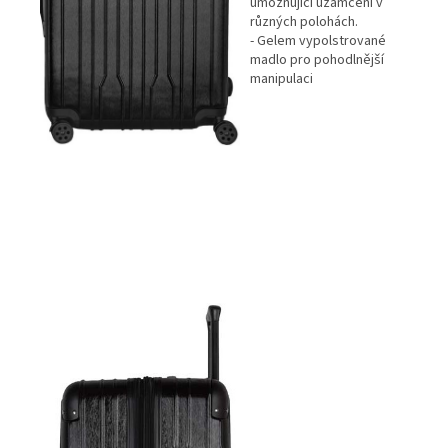
umožňující uzamčení v
různých polohách.
- Gelem vypolstrované
madlo pro pohodlnější
manipulaci