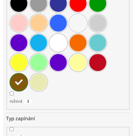
ružová
1
Typ zapínání