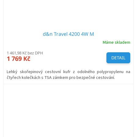
d&n Travel 4200 4W M
Máme skladem
1 461,98 Kč bez DPH
1 769 Kč
DETAIL
Lehký skořepinový cestovní kufr z odolného polypropylenu na
čtyřech kolečkách s TSA zámkem pro bezpečné cestování.