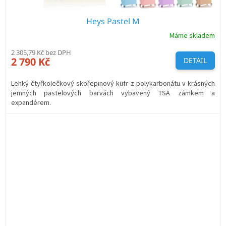
Heys Pastel M
Máme skladem
2 305,79 Kč bez DPH
2 790 Kč
DETAIL
Lehký čtyřkolečkový skořepinový kufr z polykarbonátu v krásných
jemných pastelových barvách vybavený TSA zámkem a
expandérem.