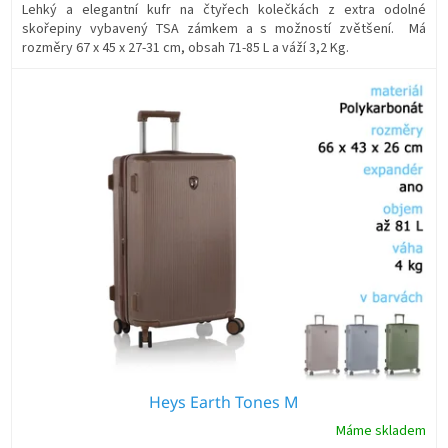
Lehký a elegantní kufr na čtyřech kolečkách z extra odolné
skořepiny vybavený TSA zámkem a s možností zvětšení. Má
rozměry 67 x 45 x 27-31 cm, obsah 71-85 L a váží 3,2 Kg.
Heys Earth Tones M
Máme skladem