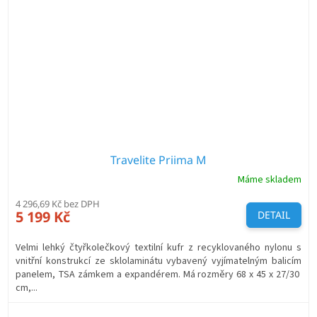
Travelite Priima M
Máme skladem
4 296,69 Kč bez DPH
5 199 Kč
DETAIL
Velmi lehký čtyřkolečkový textilní kufr z recyklovaného nylonu s
vnitřní konstrukcí ze sklolaminátu vybavený vyjímatelným balicím
panelem, TSA zámkem a expandérem. Má rozměry 68 x 45 x 27/30
cm,...