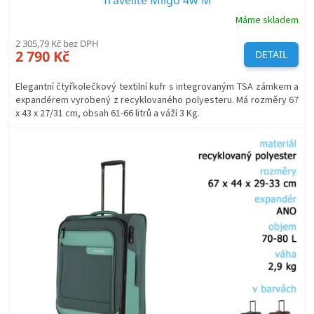
Travelite Miigo 4w M
Máme skladem
2 305,79 Kč bez DPH
2 790 Kč
DETAIL
Elegantní čtyřkolečkový textilní kufr s integrovaným TSA zámkem a
expandérem vyrobený z recyklovaného polyesteru. Má rozměry 67
x 43 x 27/31 cm, obsah 61-66 litrů a váží 3 Kg.