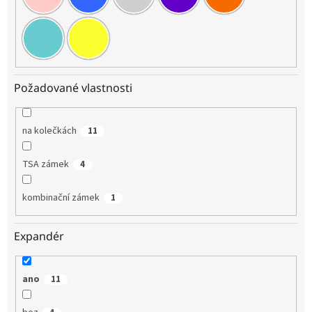
Požadované vlastnosti
na kolečkách
11
TSA zámek
4
kombinační zámek
1
Expandér
ano
11