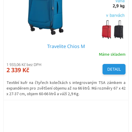
Travelite Chios M
Máme skladem
1 933,06 Kč bez DPH
2 339 Kč
DETAIL
Textilní kufr na čtyřech kolečkách s integrovaným TSA zámkem a
expandérem pro zvětšení objemu až na 66 litrů. Má rozměry 67 x 42
x 27-37 cm, objem 60-66 litrů a váží 2,9 Kg.