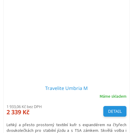
Travelite Umbria M
Máme skladem
1 933,06 Kč bez DPH
2 339 Kč
DETAIL
Lehký a přesto prostorný textilní kufr s expandérem na čtyřech
dvoukolečkách pro stabilní jízdu a s TSA zámkem. Skvělá volba i