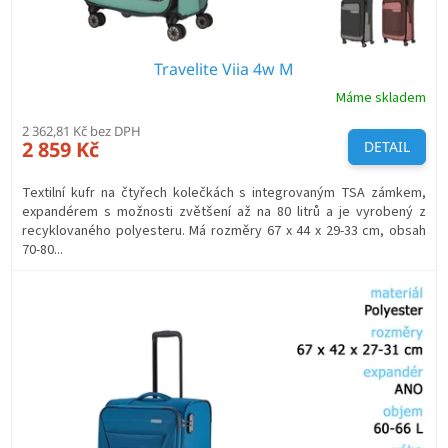
Travelite Viia 4w M
Máme skladem
2 362,81 Kč bez DPH
2 859 Kč
DETAIL
Textilní kufr na čtyřech kolečkách s integrovaným TSA zámkem,
expandérem s možnosti zvětšení až na 80 litrů a je vyrobený z
recyklovaného polyesteru. Má rozměry 67 x 44 x 29-33 cm, obsah
70-80...