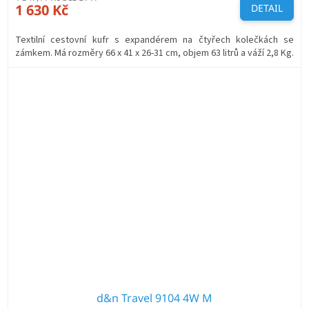
1 630 Kč
DETAIL
Textilní cestovní kufr s expandérem na čtyřech kolečkách se
zámkem. Má rozměry 66 x 41 x 26-31 cm, objem 63 litrů a váží 2,8 Kg.
d&n Travel 9104 4W M