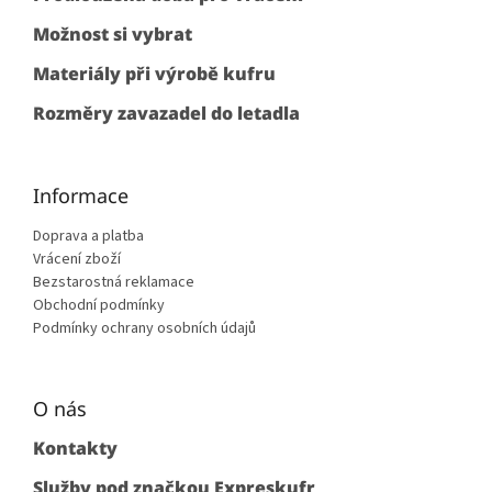
Možnost si vybrat
Materiály při výrobě kufru
Rozměry zavazadel do letadla
Informace
Doprava a platba
Vrácení zboží
Bezstarostná reklamace
Obchodní podmínky
Podmínky ochrany osobních údajů
O nás
Kontakty
Služby pod značkou Expreskufr