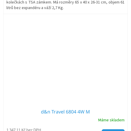
kolečkách s TSA zámkem. Má rozměry 65 x 40 x 26-31 cm, objem 61
litrů bez expandéru a váží 2,7 Kg.
d&n Travel 6804 4W M
Máme skladem
1 347,11 Kč bez DPH