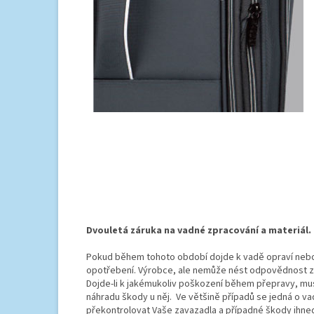
Dvouletá záruka na vadné zpracování a materiál.
Pokud během tohoto období dojde k vadě opraví nebo
opotřebení. Výrobce, ale nemůže nést odpovědnost za
Dojde-li k jakémukoliv poškození během přepravy, mus
náhradu škody u něj. Ve většině případů se jedná o v
překontrolovat Vaše zavazadla a případné škody ihned 