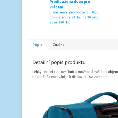
Prodloužená doba pro
vrácení
U nás máte prodlouženou lhůtu
pro vrácení ze 14 dnů na 30 nebo
až na 180 dnů.
Popis
Značka
Detailní popis produktu
Lehký textilní cestovní kufr s možností zvětšení obj
bezpečné cestování je k dispozici TSA zámkem.