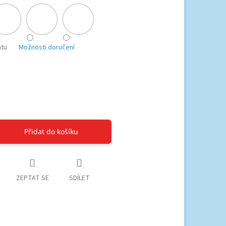
ntu
Možnosti doručení
Přidat do košíku
ZEPTAT SE
SDÍLET