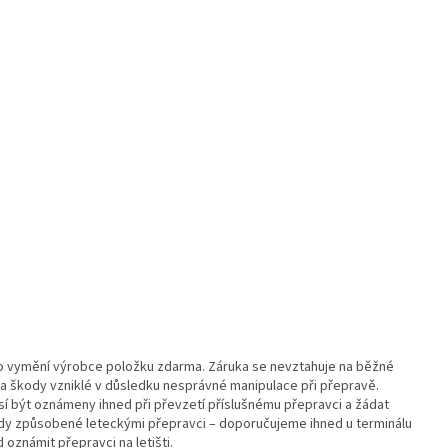
 vymění výrobce položku zdarma. Záruka se nevztahuje na běžné
 škody vzniklé v důsledku nesprávné manipulace při přepravě.
í být oznámeny ihned při převzetí příslušnému přepravci a žádat
ady způsobené leteckými přepravci – doporučujeme ihned u terminálu
oznámit přepravci na letišti.