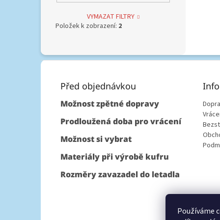
VYMAZAT FILTRY
Položek k zobrazení:
2
Z
á
p
Před objednávkou
Inf
a
Možnost zpětné dopravy
Dopra
t
Vráce
í
Prodloužená doba pro vrácení
Bezst
Obcho
Možnost si vybrat
Podmí
Materiály při výrobě kufru
Rozměry zavazadel do letadla
Používáme c