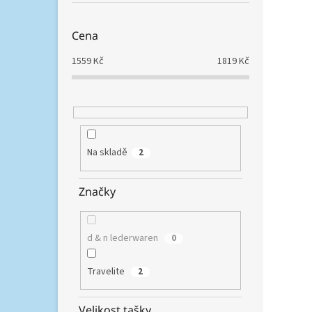
Cena
1559
Kč
1819
Kč
Na skladě
2
Značky
d & n lederwaren
0
Travelite
2
Velikost tašky