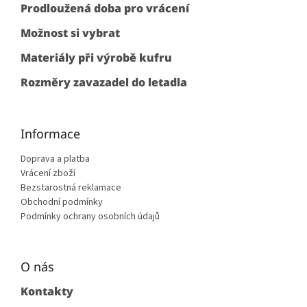
í
Prodloužená doba pro vrácení
Možnost si vybrat
Materiály při výrobě kufru
Rozměry zavazadel do letadla
Informace
Doprava a platba
Vrácení zboží
Bezstarostná reklamace
Obchodní podmínky
Podmínky ochrany osobních údajů
O nás
Kontakty