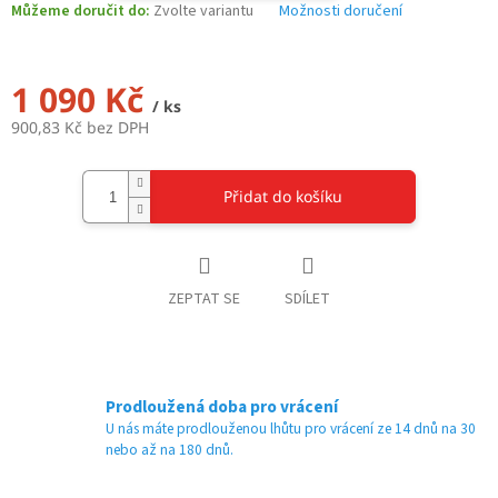
Můžeme doručit do:
Zvolte variantu
Možnosti doručení
1 090 Kč
/ ks
900,83 Kč bez DPH
Měrná
cena:
Přidat do košíku
ZEPTAT SE
SDÍLET
Prodloužená doba pro vrácení
U nás máte prodlouženou lhůtu pro vrácení ze 14 dnů na 30
nebo až na 180 dnů.