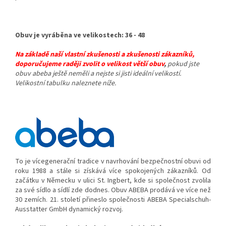
Obuv je vyráběna ve velikostech: 36 - 48
Na základě naší vlastní zkušenosti a zkušenosti zákazníků,
doporučujeme raději zvolit o velikost větší obuv
,
pokud jste
obuv abeba ještě neměli a nejste si jisti ideální velikostí.
Velikostní tabulku naleznete níže.
To je vícegenerační tradice v navrhování bezpečnostní obuvi od
roku 1988 a stále si získává více spokojených zákazníků.
Od
začátku v Německu v ulici St.
Ingbert, kde si společnost zvolila
za své sídlo a sídlí zde dodnes. Obuv ABEBA prodává ve více než
30 zemích.
21. století přineslo společnosti ABEBA Specialschuh-
Ausstatter GmbH dynamický rozvoj.