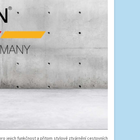
ro jejich funkčnost a přitom stylové ztvárnění cestovních