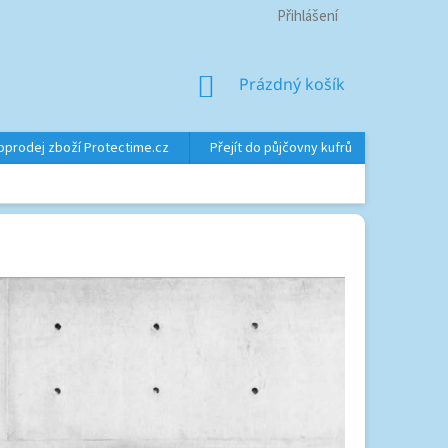
Přihlášení
NÁKUPNÍ
Prázdný košík
KOŠÍK
oprodej zboží Protectime.cz
Přejít do půjčovny kufrů
Značky