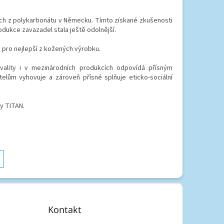
ách z polykarbonátu v Německu. Tímto získané zkušenosti
dukce zavazadel stala ještě odolnější.
pro nejlepší z kožených výrobku.
vality i v mezinárodních produkcích odpovídá přísným
elům vyhovuje a zároveň přísné splňuje eticko-sociální
y TITAN.
Kontakt