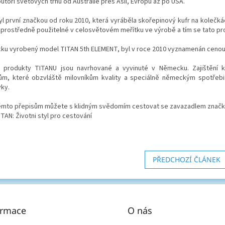
butoři světových trhů od Austrálie přes Asii, Evropu až po USA.
yl první značkou od roku 2010, která vyráběla skořepinový kufr na kolečk
prostředně použitelné v celosvětovém meřítku ve výrobě a tím se tato pro
ku vyrobený model TITAN 5th ELEMENT, byl v roce 2010 vyznamenán cenou 
 produkty TITANU jsou navrhované a vyvinuté v Německu. Zajištění k
ům, které obzvláště milovníkům kvality a speciálně německým spotřebit
ky.
těmto přepisům můžete s klidným svědomím cestovat se zavazadlem značk
TAN: Životni styl pro cestování
PŘEDCHOZÍ ČLÁNEK
ormace
O nás