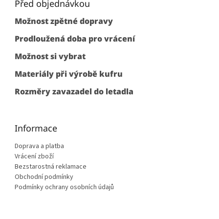
p
Před objednávkou
a
Možnost zpětné dopravy
t
í
Prodloužená doba pro vrácení
Možnost si vybrat
Materiály při výrobě kufru
Rozměry zavazadel do letadla
Informace
Doprava a platba
Vrácení zboží
Bezstarostná reklamace
Obchodní podmínky
Podmínky ochrany osobních údajů