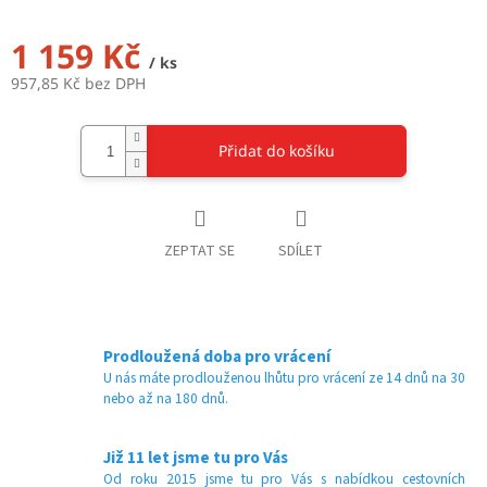
1 159 Kč
/ ks
957,85 Kč bez DPH
Měrná
cena:
Přidat do košíku
ZEPTAT SE
SDÍLET
Prodloužená doba pro vrácení
U nás máte prodlouženou lhůtu pro vrácení ze 14 dnů na 30
nebo až na 180 dnů.
Již 11 let jsme tu pro Vás
Od roku 2015 jsme tu pro Vás s nabídkou cestovních