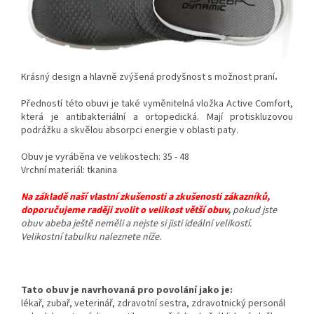
Krásný design a hlavně zvýšená prodyšnost s možnost praní
.
Předností této obuvi je také vyměnitelná vložka
Active Comfort
,
která je antibakteriální a ortopedická. Mají protiskluzovou
podrážku a skvělou absorpci energie v oblasti paty.
Obuv je vyráběna ve velikostech: 35 - 48
Vrchní materiál: tkanina
Na základě naší vlastní zkušenosti a zkušenosti zákazníků,
doporučujeme raději zvolit o velikost větší obuv
,
pokud jste
obuv abeba ještě neměli a nejste si jisti ideální velikostí.
Velikostní tabulku naleznete níže.
Tato obuv je navrhovaná pro povolání jako je:
lékař, zubař
, veterinář, zdravotní sestra, zdravotnický personál