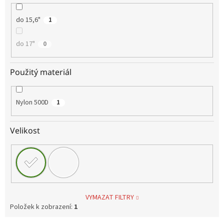
do 15,6"
1
do 17"
0
Použitý materiál
Nylon 500D
1
Velikost
VYMAZAT FILTRY
Položek k zobrazení:
1