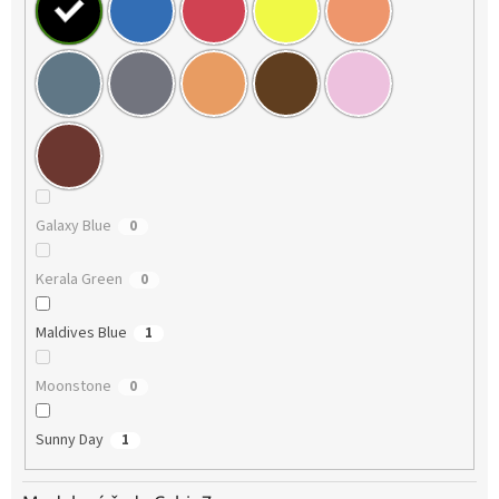
Galaxy Blue
0
Kerala Green
0
Maldives Blue
1
Moonstone
0
Sunny Day
1