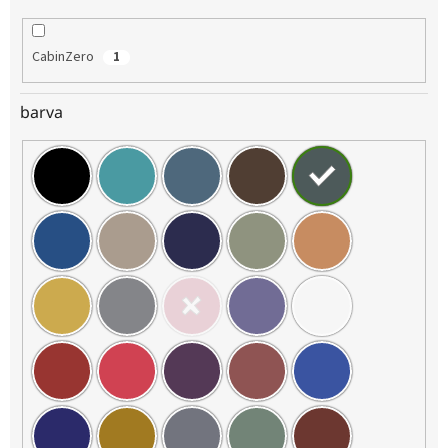
CabinZero
1
barva