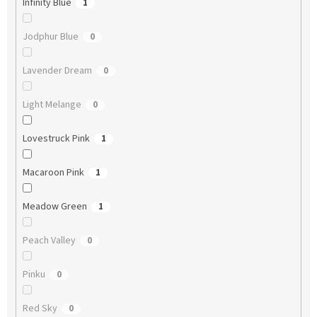
Infinity Blue
1
Jodphur Blue
0
Lavender Dream
0
Light Melange
0
Lovestruck Pink
1
Macaroon Pink
1
Meadow Green
1
Peach Valley
0
Pinku
0
Red Sky
0