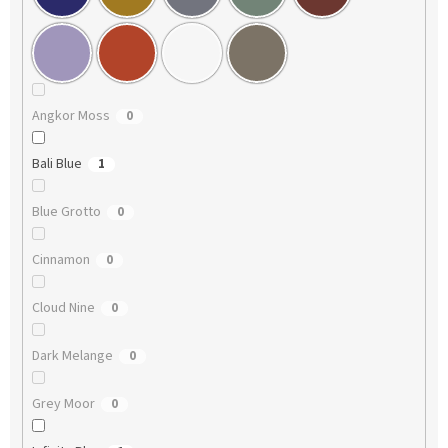
Angkor Moss
0
Bali Blue
1
Blue Grotto
0
Cinnamon
0
Cloud Nine
0
Dark Melange
0
Grey Moor
0