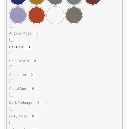
Angkor Moss
0
Bali Blue
1
Blue Grotto
0
Cinnamon
0
Cloud Nine
0
Dark Melange
0
Grey Moor
0