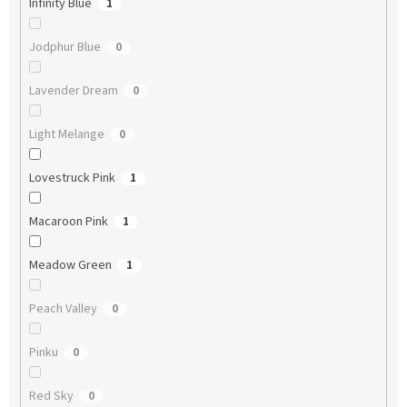
Infinity Blue
1
Jodphur Blue
0
Lavender Dream
0
Light Melange
0
Lovestruck Pink
1
Macaroon Pink
1
Meadow Green
1
Peach Valley
0
Pinku
0
Red Sky
0