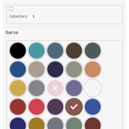
CabinZero
1
barva