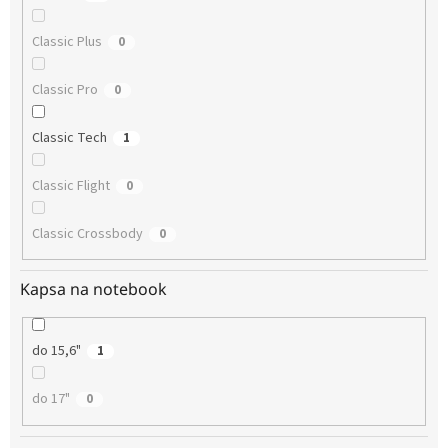
Classic Plus
0
Classic Pro
0
Classic Tech
1
Classic Flight
0
Classic Crossbody
0
Kapsa na notebook
do 15,6"
1
do 17"
0