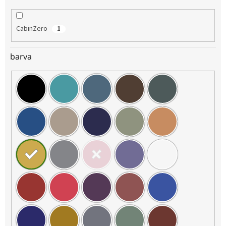
CabinZero
1
barva