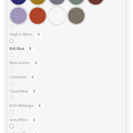
Angkor Moss
0
Bali Blue
1
Blue Grotto
0
Cinnamon
0
Cloud Nine
0
Dark Melange
0
Grey Moor
0