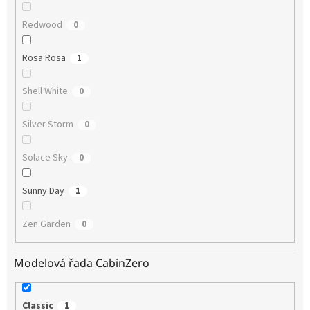
Redwood
0
Rosa Rosa
1
Shell White
0
Silver Storm
0
Solace Sky
0
Sunny Day
1
Zen Garden
0
Modelová řada CabinZero
Classic
1