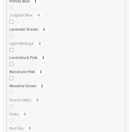
Infinity Blue
1
Jodphur Blue
0
Lavender Dream
1
Light Melange
0
Lovestruck Pink
1
Macaroon Pink
1
Meadow Green
1
Peach Valley
0
Pinku
0
Red Sky
0