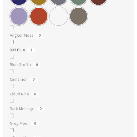
Angkor Moss
0
Bali Blue
1
Blue Grotto
0
Cinnamon
0
Cloud Nine
0
Dark Melange
0
Grey Moor
0