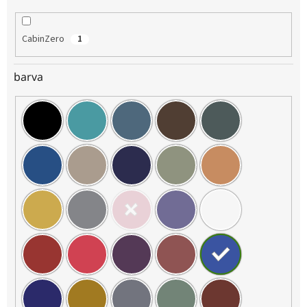
CabinZero
1
barva