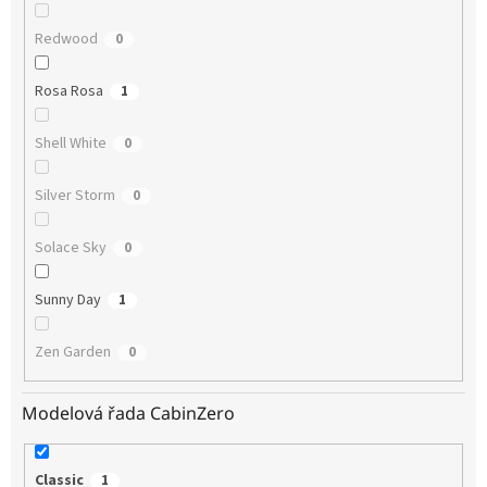
Redwood
0
Rosa Rosa
1
Shell White
0
Silver Storm
0
Solace Sky
0
Sunny Day
1
Zen Garden
0
Modelová řada CabinZero
Classic
1