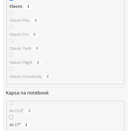
Classic
1
Classic Plus
0
Classic Pro
0
Classic Tech
0
Classic Flight
0
Classic Crossbody
0
Kapsa na notebook
do 15,6"
0
do 17"
1