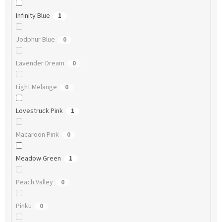
Infinity Blue
1
Jodphur Blue
0
Lavender Dream
0
Light Melange
0
Lovestruck Pink
1
Macaroon Pink
0
Meadow Green
1
Peach Valley
0
Pinku
0