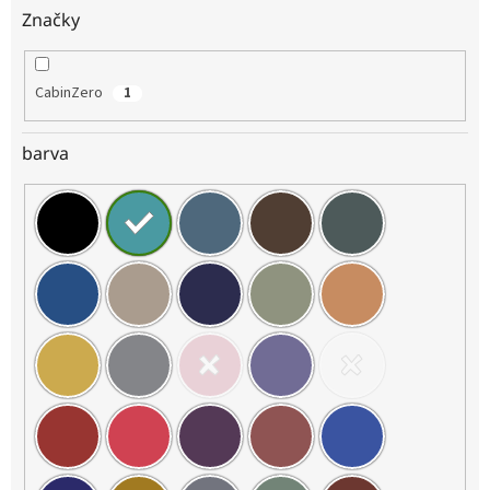
Značky
CabinZero
1
barva