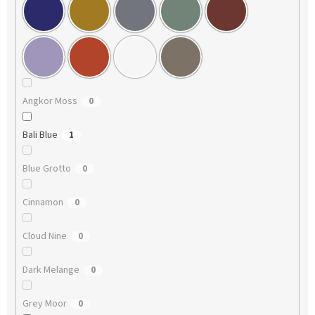
Angkor Moss
0
Bali Blue
1
Blue Grotto
0
Cinnamon
0
Cloud Nine
0
Dark Melange
0
Grey Moor
0