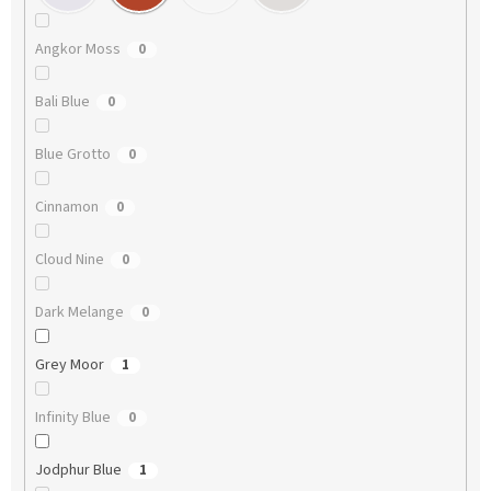
Angkor Moss
0
Bali Blue
0
Blue Grotto
0
Cinnamon
0
Cloud Nine
0
Dark Melange
0
Grey Moor
1
Infinity Blue
0
Jodphur Blue
1