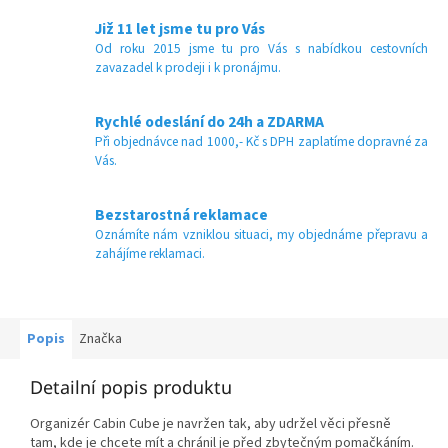
Již 11 let jsme tu pro Vás
Od roku 2015 jsme tu pro Vás s nabídkou cestovních
zavazadel k prodeji i k pronájmu.
Rychlé odeslání do 24h a ZDARMA
Při objednávce nad 1000,- Kč s DPH zaplatíme dopravné za
Vás.
Bezstarostná reklamace
Oznámíte nám vzniklou situaci, my objednáme přepravu a
zahájíme reklamaci.
Popis
Značka
Detailní popis produktu
Organizér Cabin Cube je navržen tak, aby udržel věci přesně
tam, kde je chcete mít a chránil je před zbytečným pomačkáním.