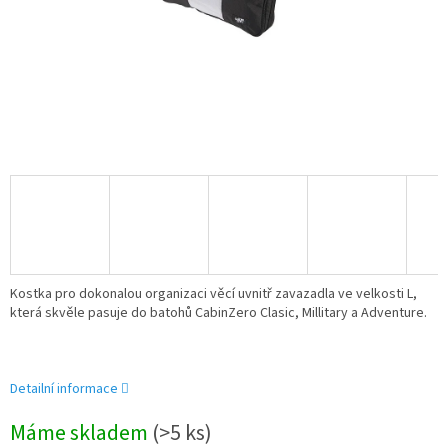
Kostka pro dokonalou organizaci věcí uvnitř zavazadla ve velkosti L,
která skvěle pasuje do batohů CabinZero Clasic, Millitary a Adventure.
Detailní informace
Máme skladem
(>5 ks)