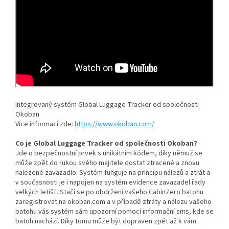
Integrovaný systém Global Luggage Tracker od společnosti
Okoban
Více informací zde:
https://www.okoban.com/
Co je Global Luggage Tracker od společnosti Okoban?
Jde o bezpečnostní prvek s unikátním kódem, díky němuž se
může zpět do rukou svého majitele dostat ztracené a znovu
nalezené zavazadlo. Systém funguje na principu nálezů a ztrát a
v současnosti je i napojen na systém evidence zavazadel řady
velkých letišť. Stačí se po obdržení vašeho CabinZero batohu
zaregistrovat na okoban.com a v případě ztráty a nálezu vašeho
batohu vás systém sám upozorní pomocí informační sms, kde se
batoh nachází. Díky tomu může být dopraven zpět až k vám.