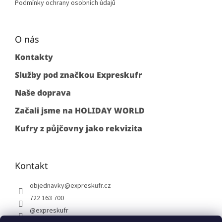
Podmínky ochrany osobních údajů
O nás
Kontakty
Služby pod značkou Expreskufr
Naše doprava
Začali jsme na HOLIDAY WORLD
Kufry z půjčovny jako rekvizita
Kontakt
objednavky
@
expreskufr.cz
722 163 700
@expreskufr