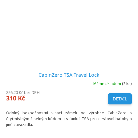
CabinZero TSA Travel Lock
Máme skladem
(2 ks)
256,20 Kč bez DPH
310 Kč
DETAIL
Odolný bezpečnostní visací zámek od výrobce CabinZero s
čtyřmístným číselným kódem a s funkcí TSA pro cestovní batohy a
jiné zavazadla.