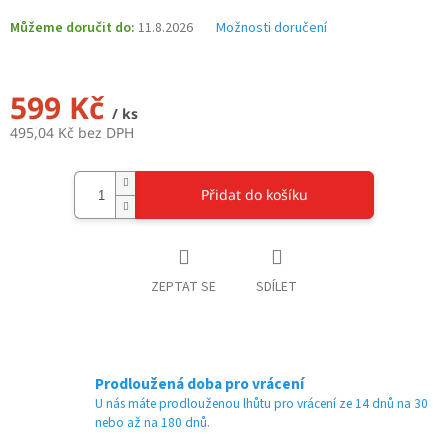
Můžeme doručit do:
11.8.2026
Možnosti doručení
599 Kč
/ ks
495,04 Kč bez DPH
Měrná
cena:
Přidat do košíku
ZEPTAT SE
SDÍLET
Prodloužená doba pro vrácení
U nás máte prodlouženou lhůtu pro vrácení ze 14 dnů na 30
nebo až na 180 dnů.