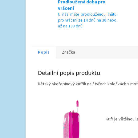
Prodloužená doba pro
vrácení
U nás máte prodlouženou lhůtu
pro vrácení ze 14 dnů na 30 nebo
až na 180 dnů.
Popis
Značka
Detailní popis produktu
Dětský skořepinový kufřík na čtyřech kolečkách s moti
Kufr je většinou 