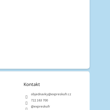
Kontakt
objednavky
@
expreskufr.cz
722 163 700
@expreskufr