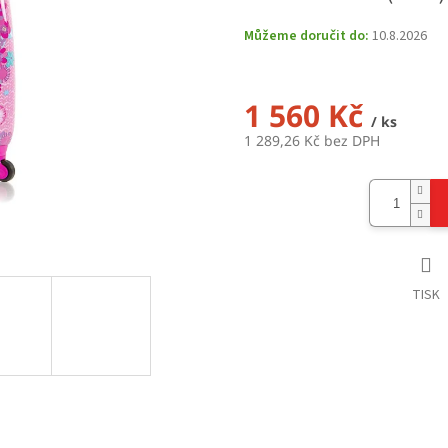
Můžeme doručit do:
10.8.2026
1 560 Kč
/ ks
1 289,26 Kč bez DPH
Měrná
cena:
TISK