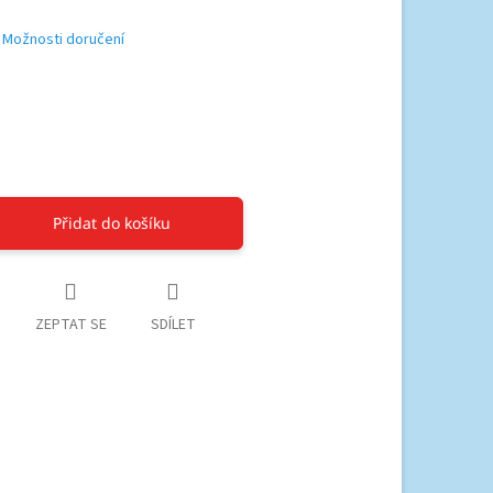
Možnosti doručení
Přidat do košíku
ZEPTAT SE
SDÍLET