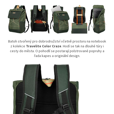
Batoh stvořený pro dobrodružství včetně prostoru na notebook
z kolekce
Travelite Color Craze
. Hodí se tak na dlouhé túry i
cesty do města. O pohodlí se postarají polstrované popruhy a
řada kapes a originální design.