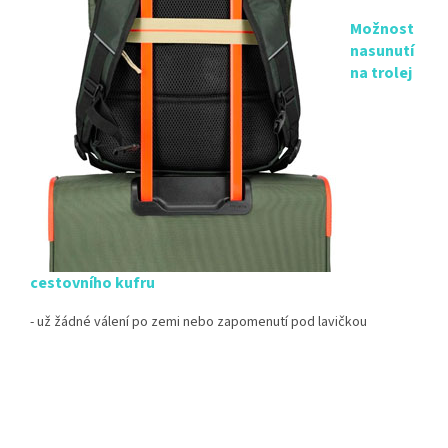
Možnost
nasunutí
na trolej
cestovního kufru
- už žádné válení po zemi nebo zapomenutí pod lavičkou