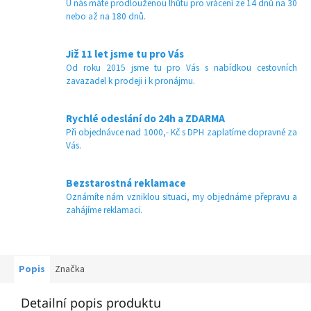
U nás máte prodlouženou lhůtu pro vrácení ze 14 dnů na 30
nebo až na 180 dnů.
Již 11 let jsme tu pro Vás
Od roku 2015 jsme tu pro Vás s nabídkou cestovních
zavazadel k prodeji i k pronájmu.
Rychlé odeslání do 24h a ZDARMA
Při objednávce nad 1000,- Kč s DPH zaplatíme dopravné za
Vás.
Bezstarostná reklamace
Oznámíte nám vzniklou situaci, my objednáme přepravu a
zahájíme reklamaci.
Popis
Značka
Detailní popis produktu