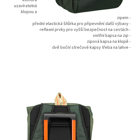
komora
uzavíratelná
klopou a
zipem -
přední elastická šňůrka pro připevnění další výbavy -
reflexní prvky pro vyšší bezpečnost na cestách -
vnitřní kapsa na zip -
zipová kapsa na klopě -
dvě boční strečové kapsy třeba na lahve -