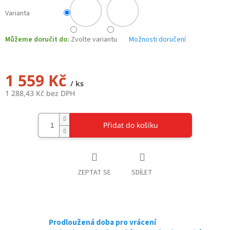
Varianta
Můžeme doručit do:
Zvolte variantu
Možnosti doručení
1 559 Kč
/ ks
1 288,43 Kč bez DPH
Měrná
cena:
Přidat do košíku
ZEPTAT SE
SDÍLET
Prodloužená doba pro vrácení