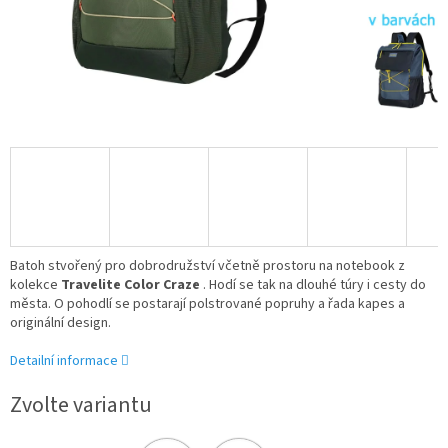
Batoh stvořený pro dobrodružství včetně prostoru na notebook z
kolekce
Travelite Color Craze
. Hodí se tak na dlouhé túry i cesty do
města. O pohodlí se postarají polstrované popruhy a řada kapes a
originální design.
Detailní informace
Zvolte variantu