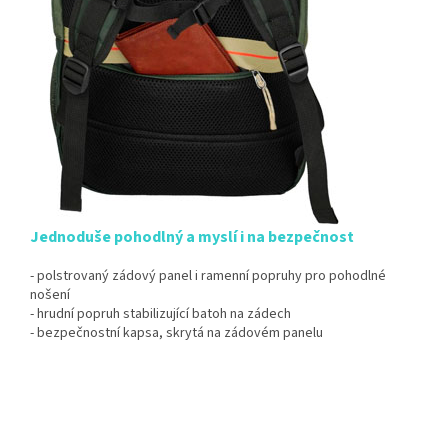
Jednoduše pohodlný a myslí i na bezpečnost
- polstrovaný zádový panel i ramenní popruhy pro pohodlné
nošení
- hrudní popruh stabilizující batoh na zádech
- bezpečnostní kapsa, skrytá na zádovém panelu