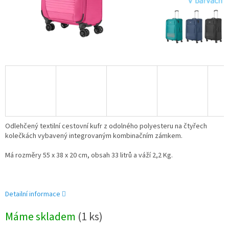
Odlehčený textilní cestovní kufr z odolného polyesteru na čtyřech
kolečkách vybavený integrovaným kombinačním zámkem.
Má rozměry
55 x 38 x 20
cm, obsah 33 litrů a váží 2,2 Kg.
Detailní informace
Máme skladem
(1 ks)