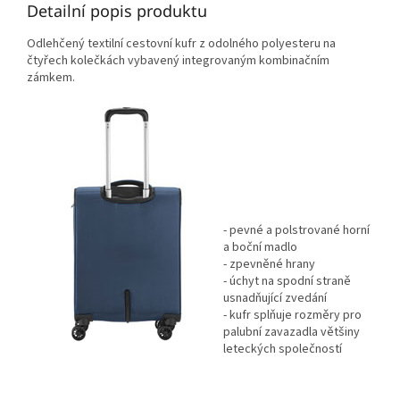
Detailní popis produktu
Odlehčený textilní cestovní kufr z odolného polyesteru na
čtyřech kolečkách vybavený integrovaným kombinačním
zámkem.
- pevné a polstrované horní
a boční madlo
- zpevněné hrany
- úchyt na spodní straně
usnadňující zvedání
- kufr splňuje rozměry pro
palubní zavazadla většiny
leteckých společností