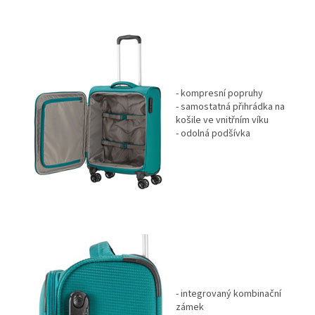
- kompresní popruhy
- samostatná přihrádka na
košile ve vnitřním víku
- odolná podšívka
- integrovaný kombinační
zámek