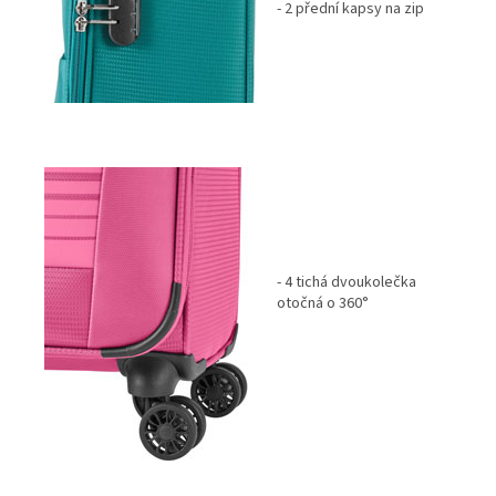
- 2 přední kapsy na zip
- 4 tichá dvoukolečka
otočná o 360°