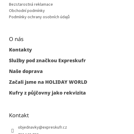
Bezstarostná reklamace
Obchodní podmínky
Podmínky ochrany osobních údajů
O nás
Kontakty
Služby pod značkou Expreskufr
Naše doprava
Začali jsme na HOLIDAY WORLD
Kufry z půjčovny jako rekvizita
Kontakt
objednavky
@
expreskufr.cz