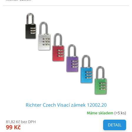
Richter Czech Visací zámek 12002.20
Máme skladem
(>5 ks)
81,82 Kč bez DPH
DETAIL
99 Kč